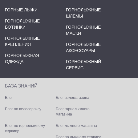
ГОРНЫЕ ЛЫЖИ
ГОРНОЛЫЖНЫЕ
ШЛЕМЫ
ГОРНОЛЫЖНЫЕ
БОТИНКИ
ГОРНОЛЫЖНЫЕ
МАСКИ
ГОРНОЛЫЖНЫЕ
КРЕПЛЕНИЯ
ГОРНОЛЫЖНЫЕ
АКСЕССУАРЫ
ГОРНОЛЫЖНАЯ
ОДЕЖДА
ГОРНОЛЫЖНЫЙ
СЕРВИС
БАЗА ЗНАНИЙ
Блог
Блог веломагазина
Блог по велосервису
Блог горнолыжного
магазина
Блог по горнолыжному
Блог лыжного магазина
сервису
Блог по лыжному сервису