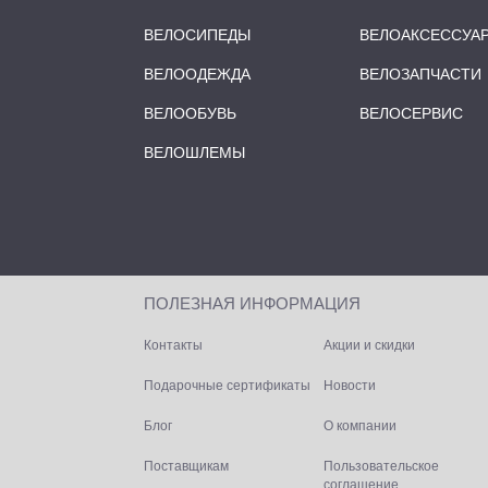
ВЕЛОСИПЕДЫ
ВЕЛОАКСЕССУА
ВЕЛООДЕЖДА
ВЕЛОЗАПЧАСТИ
ВЕЛООБУВЬ
ВЕЛОСЕРВИС
ВЕЛОШЛЕМЫ
ПОЛЕЗНАЯ ИНФОРМАЦИЯ
Контакты
Акции и скидки
Подарочные сертификаты
Новости
Блог
О компании
Поставщикам
Пользовательское
соглашение