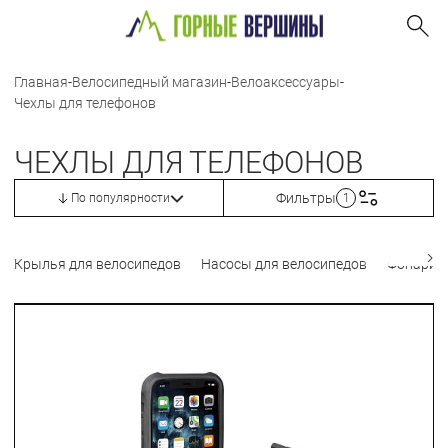
Главная
-
Велосипедный магазин
-
Велоаксессуары
-
Чехлы для телефонов
ЧЕХЛЫ ДЛЯ ТЕЛЕФОНОВ
Фильтры
По популярности
1
Крылья для велосипедов
Насосы для велосипедов
Фонари 