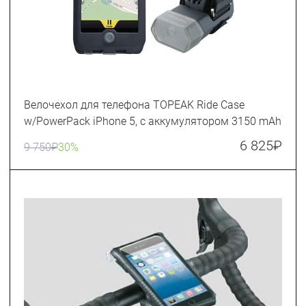
Велочехол для телефона TOPEAK Ride Case
w/PowerPack iPhone 5, с аккумулятором 3150 mAh
6 825
₽
9 750
₽
30%