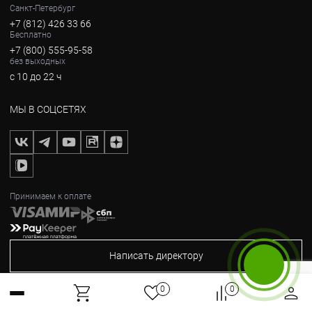
Санкт-Петербург
+7 (812) 426 33 66
Бесплатно
+7 (800) 555-95-58
без выходных
с 10 до 22 ч
МЫ В СОЦСЕТЯХ
Принимаем к оплате
Написать директору
Бесплатный звонок
0
0
2012-2026, © Горные Вершины