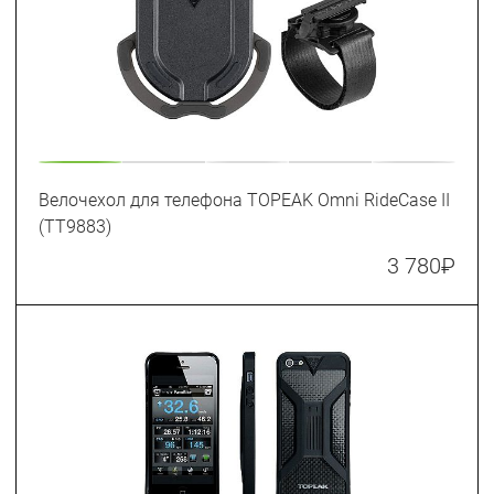
Велочехол для телефона TOPEAK Omni RideCase II
(TT9883)
3 780
₽