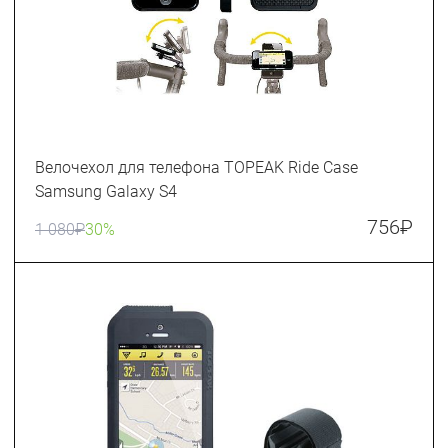
Велочехол для телефона TOPEAK Ride Case
Samsung Galaxy S4
756
₽
1 080
₽
30%