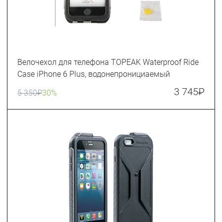
Велочехол для телефона TOPEAK Waterproof Ride
Case iPhone 6 Plus, водонепронициаемый
3 745
₽
5 350
₽
30%