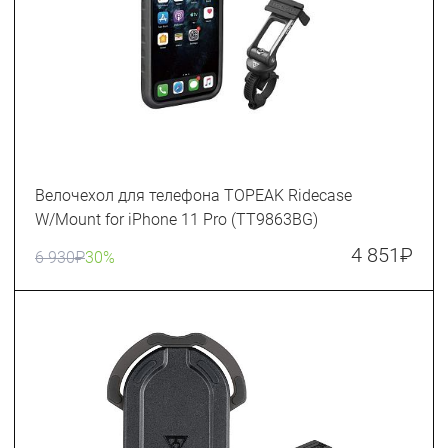
Велочехол для телефона TOPEAK Ridecase
W/Mount for iPhone 11 Pro (TT9863BG)
4 851
₽
6 930
₽
30%