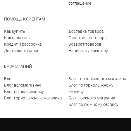
соглашение
ПОМОЩЬ КЛИЕНТАМ
Как купить
Доставка товаров
Как оплатить
Гарантия на товары
Кредит и рассрочка
Возврат товаров
Доставка товаров
Написать директору
БАЗА ЗНАНИЙ
Блог
Блог горнолыжного магазина
Блог веломагазина
Блог по горнолыжному
Блог по велосервису
сервису
Блог горнолыжного магазина
Блог лыжного магазина
Блог по лыжному сервису