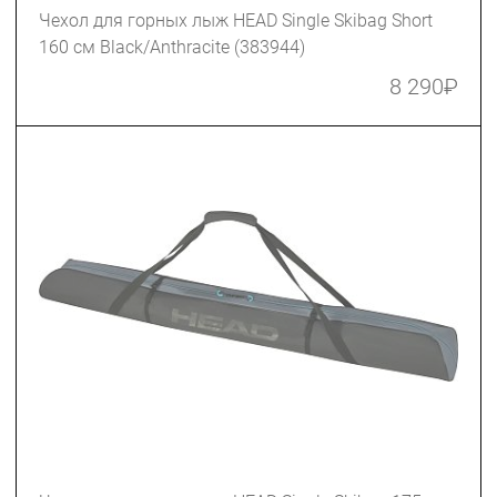
Чехол для горных лыж HEAD Single Skibag Short
160 см Black/Anthracite (383944)
8 290
₽