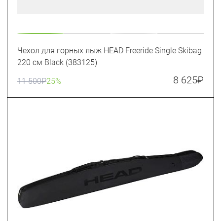
Чехол для горных лыж HEAD Freeride Single Skibag
220 см Black (383125)
8 625
₽
11 500
₽
25%