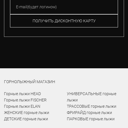
ПОЛУЧИТЬ ДИСКОНТНУЮ КАРТУ
ГОРНОЛЫЖНЫЙ МАГАЗИН
Горные лыжи HEAD
УНИВЕРСАЛЬНЫЕ горные
Горные лыжи FISCHER
лыжи
Горные лыжи ELAN
ТРАССОВЫЕ горные лыжи
ЖЕНСКИЕ горные лыжи
ФРИРАЙД горные лыжи
ДЕТСКИЕ горные лыжи
ПАРКОВЫЕ горные лыжи