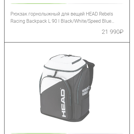
Рюкзак горнолыжный для вещей HEAD Rebels
Racing Backpack L 90 l Black/White/Speed Blue
(383034)
21 990
₽