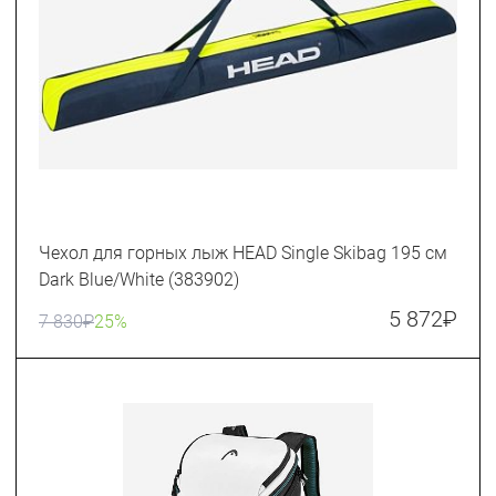
Чехол для горных лыж HEAD Single Skibag 195 см
Dark Blue/White (383902)
5 872
₽
7 830
₽
25%