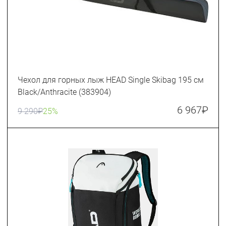
Чехол для горных лыж HEAD Single Skibag 195 см
Black/Anthracite (383904)
6 967
₽
9 290
₽
25%