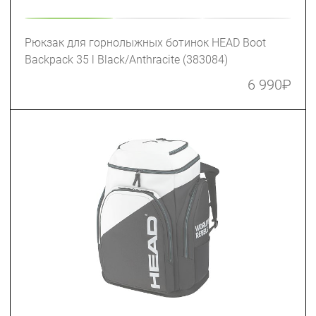
Рюкзак для горнолыжных ботинок HEAD Boot
Backpack 35 l Black/Anthracite (383084)
6 990
₽