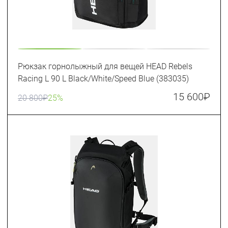
Рюкзак горнолыжный для вещей HEAD Rebels
Racing L 90 L Black/White/Speed Blue (383035)
15 600
₽
20 800
₽
25%