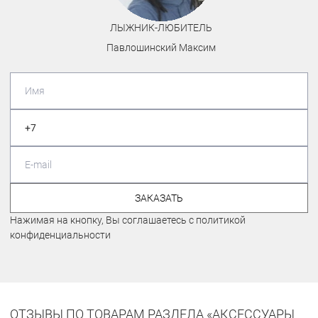
ЛЫЖНИК-ЛЮБИТЕЛЬ
Павлошинский Максим
ЗАКАЗАТЬ
Нажимая на кнопку, Вы соглашаетесь с политикой
конфиденциальности
ОТЗЫВЫ ПО ТОВАРАМ РАЗДЕЛА «АКСЕССУАРЫ