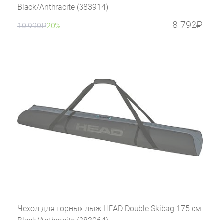
Black/Anthracite (383914)
8 792
₽
10 990
₽
20%
Чехол для горных лыж HEAD Double Skibag 175 см