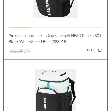
Рюкзак горнолыжный для вещей HEAD Rebels 30 L
Black/White/Speed Blue (383015)
9 900
₽
13 200
₽
25%