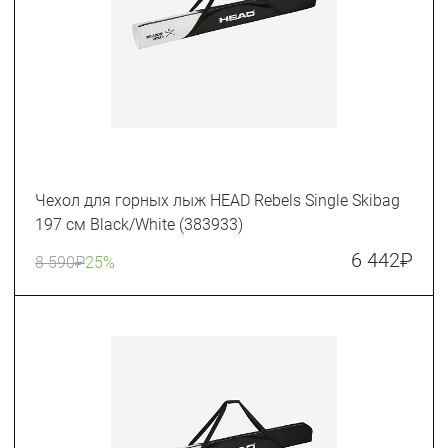
Чехол для горных лыж HEAD Rebels Single Skibag
197 см Black/White (383933)
6 442
₽
8 590
₽
25%