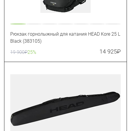
Рюкзак горнолыжный для катания HEAD Kore 25 L
Black (383105)
14 925
₽
19 900
₽
25%