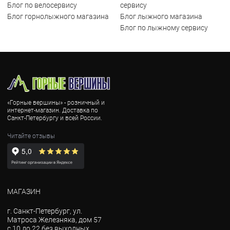
Блог по велосервису
сервису
Блог горнолыжного магазина
Блог лыжного магазина
Блог по лыжному сервису
«Горные вершины» - розничный и
интернет-магазин. Доставка по
Санкт-Петербургу и всей России.
Читайте отзывы
МАГАЗИН
г. Санкт-Петербург, ул.
Матроса Железняка, дом 57
с 10 до 22 без выходных