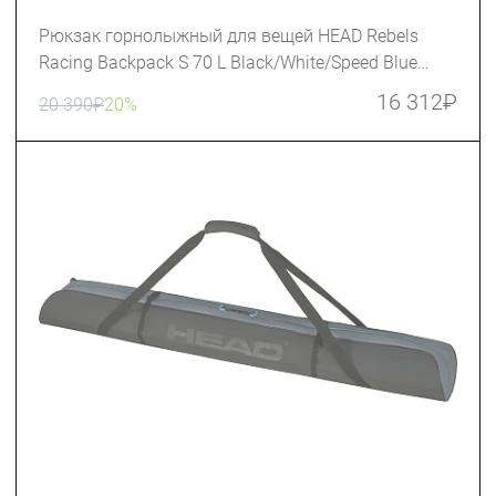
Рюкзак горнолыжный для вещей HEAD Rebels
Racing Backpack S 70 L Black/White/Speed Blue
(383044)
16 312
₽
20 390
₽
20%