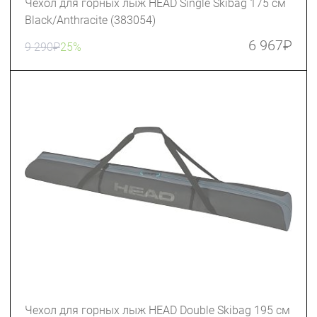
Чехол для горных лыж HEAD Single Skibag 175 см
Black/Anthracite (383054)
6 967
₽
9 290
₽
25%
Чехол для горных лыж HEAD Double Skibag 195 см