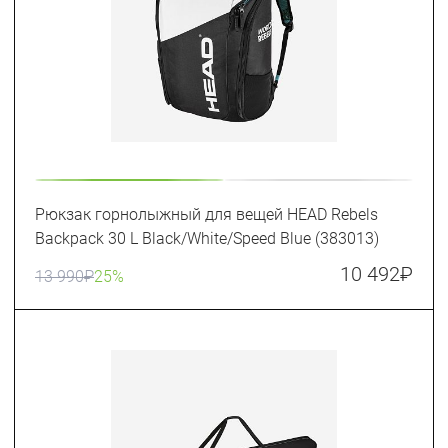
Рюкзак горнолыжный для вещей HEAD Rebels
Backpack 30 L Black/White/Speed Blue (383013)
10 492
₽
13 990
₽
25%