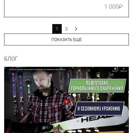
1 000
₽
1
2
ПОКАЗАТЬ ЕЩЕ
БЛОГ