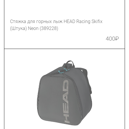
Стяжка для горных лыж HEAD Racing Skifix
(Штука) Neon (389228)
400
₽