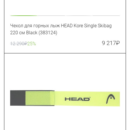
Чехол для горных лыж HEAD Kore Single Skibag
220 см Black (383124)
9 217
₽
12 290
₽
25%