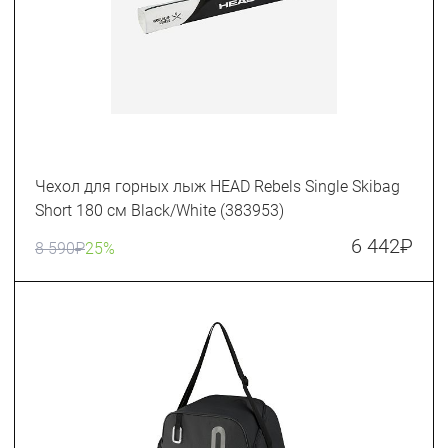
Чехол для горных лыж HEAD Rebels Single Skibag
Short 180 см Black/White (383953)
6 442
₽
8 590
₽
25%