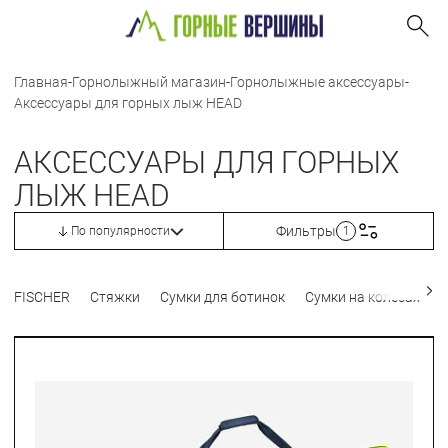
Главная
-
Горнолыжный магазин
-
Горнолыжные аксессуары
-
Аксессуары для горных лыж HEAD
АКСЕССУАРЫ ДЛЯ ГОРНЫХ
ЛЫЖ HEAD
Фильтры
По популярности
1
FISCHER
Стяжки
Сумки для ботинок
Сумки на колесах