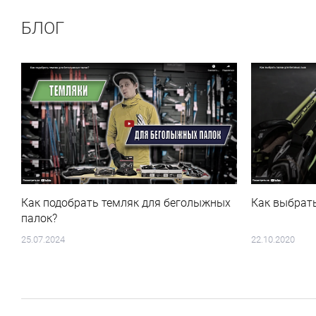
БЛОГ
Как подобрать темляк для беголыжных
Как выбрат
палок?
25.07.2024
22.10.2020