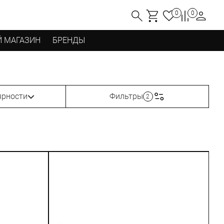
0
0
 МАГАЗИН
БРЕНДЫ
ярности
Фильтры
2