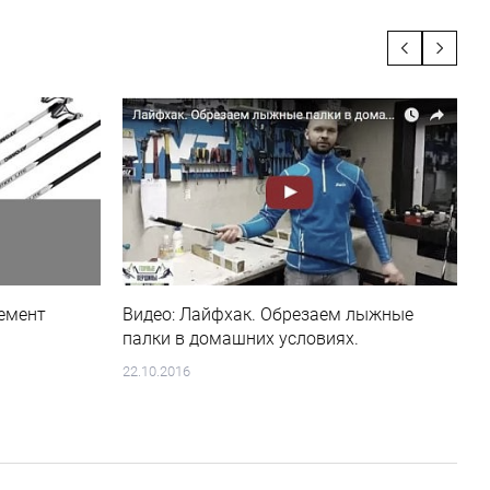
емент
Видео: Лайфхак. Обрезаем лыжные
палки в домашних условиях.
22.10.2016