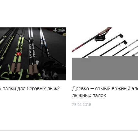
ь палки для беговых лыж?
Древко — самый важный эл
лыжных палок
28.02.2018