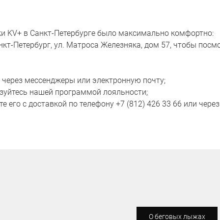
ки KV+ в Санкт-Петербурге было максимально комфортно:
нкт-Петербург, ул. Матроса Железняка, дом 57, чтобы посм
, через мессенджеры или электронную почту;
льзуйтесь нашей программой лояльности;
е его с доставкой по телефону +7 (812) 426 33 66 или через
О беговых лыжах