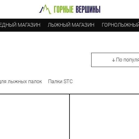
ЕДНЫЙ МАГАЗИН
ЛЫЖНЫЙ МАГАЗИН
ГОРНОЛЫЖНЫЙ
По попул
для лыжных палок
Палки STC