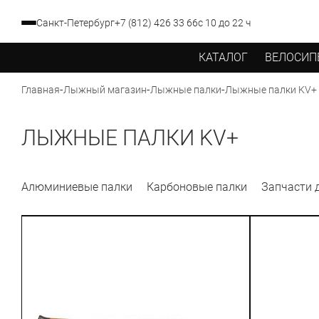
Санкт-Петербург
+7 (812) 426 33 66
с 10 до 22 ч
КАТАЛОГ
ВЕЛОСИП
-
-
-
Лыжные палки KV+
Главная
Лыжный магазин
Лыжные палки
ЛЫЖНЫЕ ПАЛКИ KV+
Алюминиевые палки
Карбоновые палки
Запчасти 