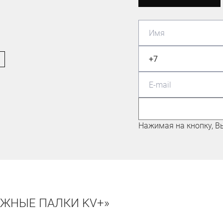
ЛЫЖНИК-ЛЮБИТЕЛЬ
Николаев Евгений
Нажимая на кнопку, В
ЫЖНЫЕ ПАЛКИ KV+»