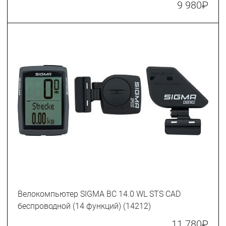
9 980
₽
Велокомпьютер SIGMA BC 14.0 WL STS CAD
беспроводной (14 функций) (14212)
11 780
₽