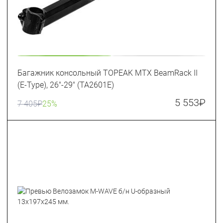
Багажник консольный TOPEAK MTX BeamRack II
(E-Type), 26"-29" (TA2601E)
5 553
₽
7 405
₽
25%