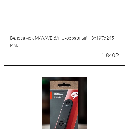
Велозамок M-WAVE б/н U-образный 13х197х245
мм.
1 840
₽