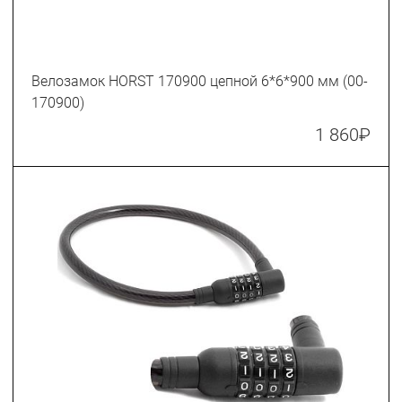
Велозамок HORST 170900 цепной 6*6*900 мм (00-
170900)
1 860
₽