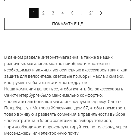
1
2
3
4
5
...
21
ПОКАЗАТЬ ЕЩЕ
В данном разделе интернет-магазина, а также в наших
розничных магазинах можно приобрести множество
необходимых и важных велосипедных аксессуаров таких, как
защита для велосипеда, световые приборы, масла и смазки,
инструменты, багажники и многое другое.
Наша компания делает все, чтобы купить Велоаксессуары в
Санкт-Петербурге было максимально комфортно:
• посетите наш большой магазин-шоурум по адресу: Санкт-
Петербург, ул. Матроса Железняка, дом 57, чтобы посмотреть
товар в живую и развеять сомнения в правильности выбора;
• посмотрите наш блог с советами по выбору товаров;
• при необходимости проконсультируйтесь по телефону, через
мессенджеры или электронную почту;