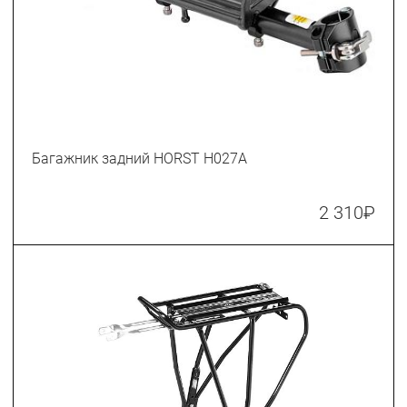
Багажник задний HORST H027A
2 310
₽