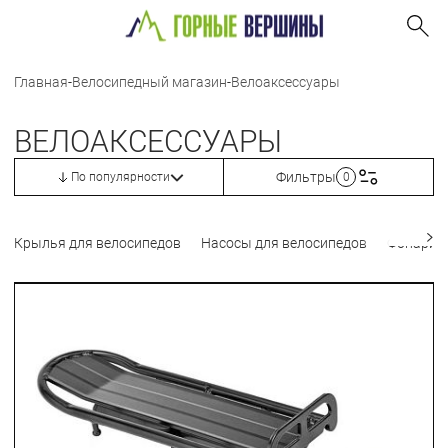
Главная
-
Велосипедный магазин
-
Велоаксессуары
ВЕЛОАКСЕССУАРЫ
Фильтры
По популярности
0
Крылья для велосипедов
Насосы для велосипедов
Фонари 