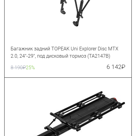
Багажник задний TOPEAK Uni Explorer Disc MTX
2.0, 24"-29", под дисковый тормоз (TA2147B)
6 142
₽
8 190
₽
25%