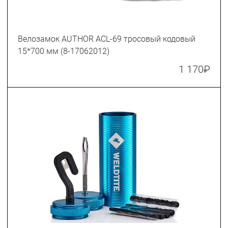
Велозамок AUTHOR ACL-69 тросовый кодовый
15*700 мм (8-17062012)
1 170
₽