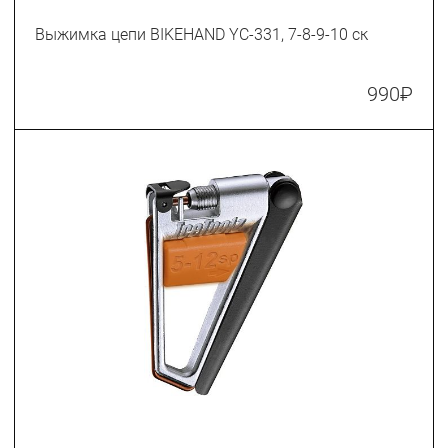
Выжимка цепи BIKEHAND YC-331, 7-8-9-10 ск
990
₽