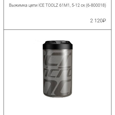
Выжимка цепи ICE TOOLZ 61M1, 5-12 ск (6-800018)
2 120
₽