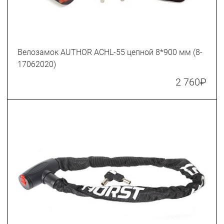
Велозамок AUTHOR ACHL-55 цепной 8*900 мм (8-
17062020)
2 760
₽