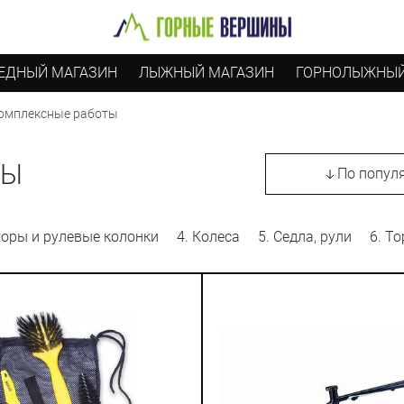
ЕДНЫЙ МАГАЗИН
ЛЫЖНЫЙ МАГАЗИН
ГОРНОЛЫЖНЫЙ
 Комплексные работы
ТЫ
По попул
торы и рулевые колонки
4. Колеса
5. Седла, рули
6. Т