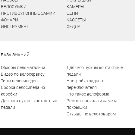
НАСОСЫ
ПОКРЫШКИ
ВЕЛОСУМКИ
КАМЕРЫ
ПРОТИВОУГОННЫЕ ЗАМКИ
ЦЕПИ
ФОНАРИ
КАССЕТЫ
ИНСТРУМЕНТ
СЕДЛА
БАЗА ЗНАНИЙ
Обзоры веломагазина
Для чего нужны контактные
Видео по велосервису
педали
Типы велосипедов
Настройка заднего
Сборка велосипеда из
переключателя
коробки
Что такое велоформа
Для чего нужны контактные
Ремонт прокола и замена
педали
покрышки
Отзывы по велотоварам