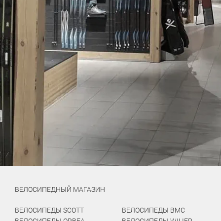
ВЕЛОСИПЕДНЫЙ МАГАЗИН
ВЕЛОСИПЕДЫ SCOTT
ВЕЛОСИПЕДЫ BMC