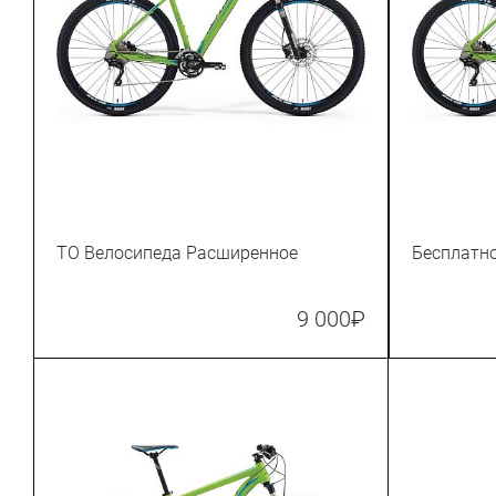
ТО Велосипеда Расширенное
Бесплатн
9 000
₽