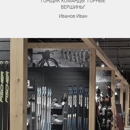
Павлошинский Максим