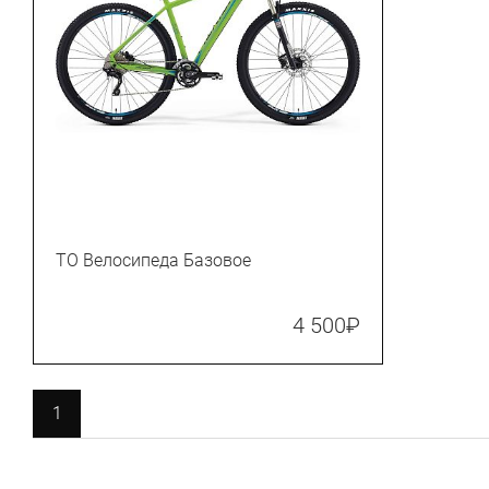
ТО Велосипеда Базовое
4 500
₽
1