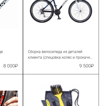
де
Сборка велосипеда из деталей
клиента (спицовка колес и прокачка
тормозов оплачиваются отдельно)
8 000
₽
9 500
₽