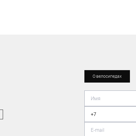
О велосипедах
МАСТЕР СПОРТА ПО