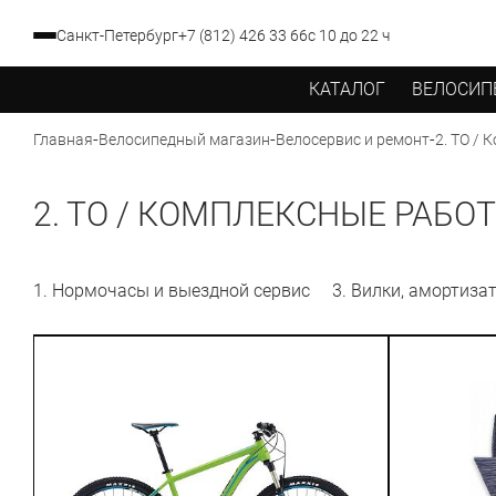
Санкт-Петербург
+7 (812) 426 33 66
с 10 до 22 ч
КАТАЛОГ
ВЕЛОСИП
-
-
-
2. ТО /
Главная
Велосипедный магазин
Велосервис и ремонт
2. ТО / КОМПЛЕКСНЫЕ РАБО
1. Нормочасы и выездной сервис
3. Вилки, амортиза