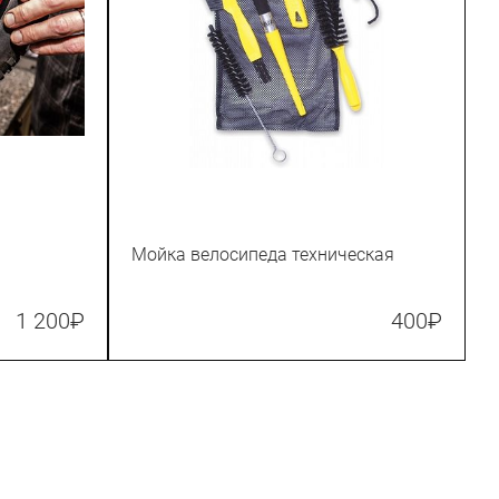
Мойка велосипеда техническая
1 200
₽
400
₽