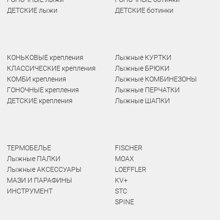
ДЕТСКИЕ лыжи
ДЕТСКИЕ ботинки
КОНЬКОВЫЕ крепления
Лыжные КУРТКИ
КЛАССИЧЕСКИЕ крепления
Лыжные БРЮКИ
КОМБИ крепления
Лыжные КОМБИНЕЗОНЫ
ГОНОЧНЫЕ крепления
Лыжные ПЕРЧАТКИ
ДЕТСКИЕ крепления
Лыжные ШАПКИ
ТЕРМОБЕЛЬЕ
FISCHER
Лыжные ПАЛКИ
MOAX
Лыжные АКСЕССУАРЫ
LOEFFLER
МАЗИ И ПАРАФИНЫ
KV+
ИНСТРУМЕНТ
STC
SPINE