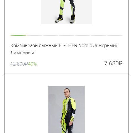
Комбинезон лыжный FISCHER Nordic Jr Черный/
Лимонный
7 680
₽
12 800
₽
40%