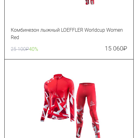
Комбинезон лыжный LOEFFLER Worldcup Women
Red
15 060
₽
25 100
₽
40%