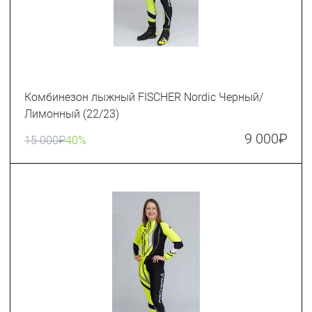
Комбинезон лыжный FISCHER Nordic Черный/
Лимонный (22/23)
9 000
₽
15 000
₽
40%