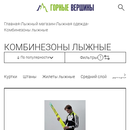
Главная
-
Лыжный магазин
-
Лыжная одежда
-
Комбинезоны лыжные
КОМБИНЕЗОНЫ ЛЫЖНЫЕ
Фильтры
По популярности
1
Куртки
Штаны
Жилеты лыжные
Средний слой
Джерси