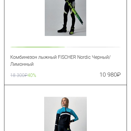
Комбинезон лыжный FISCHER Nordic Черный/
Лимонный
10 980
₽
18 300
₽
40%