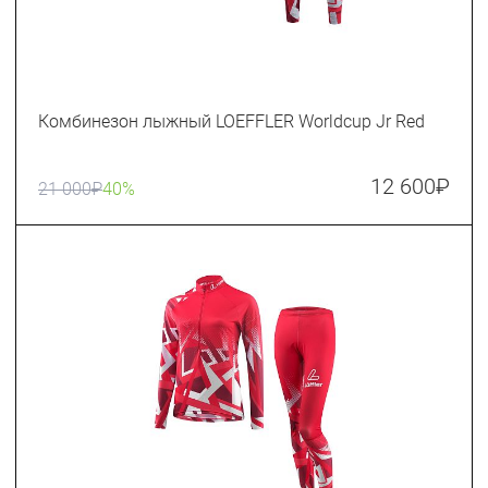
Комбинезон лыжный LOEFFLER Worldcup Jr Red
12 600
₽
21 000
₽
40%