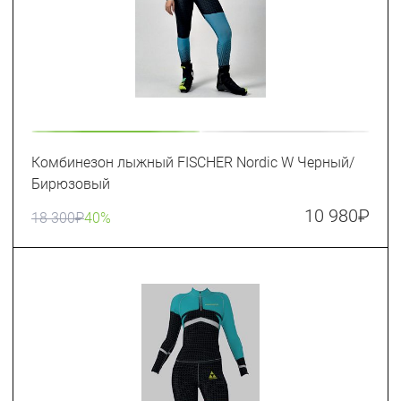
Комбинезон лыжный FISCHER Nordic W Черный/
Бирюзовый
10 980
₽
18 300
₽
40%