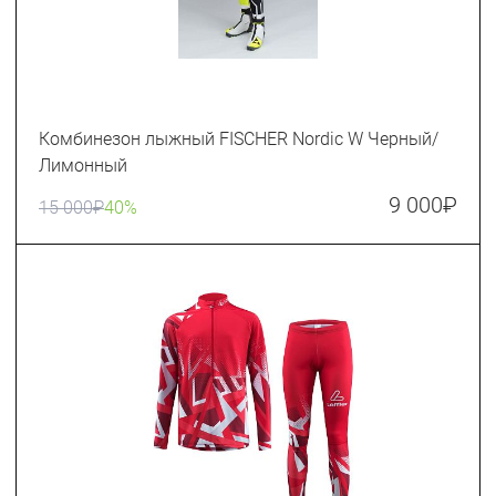
Комбинезон лыжный FISCHER Nordic W Черный/
Лимонный
9 000
₽
15 000
₽
40%