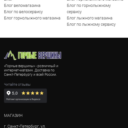
Блог веломагазина
Блог по горнолыжному
Блог по велосервису
сервису
Блог горнолыжного магазина
Блог лыжного магазина
Блог по лыжному сервису
«Горные вершины» - розничный и
интернет-магазин. Доставка по
Санкт-Петербургу и всей России.
Читайте отзывы
МАГАЗИН
г. Санкт-Петербург, ул.