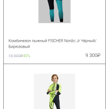
Комбинезон лыжный FISCHER Nordic Jr Чёрный/
Бирюзовый
9 300
₽
15 500
₽
40%