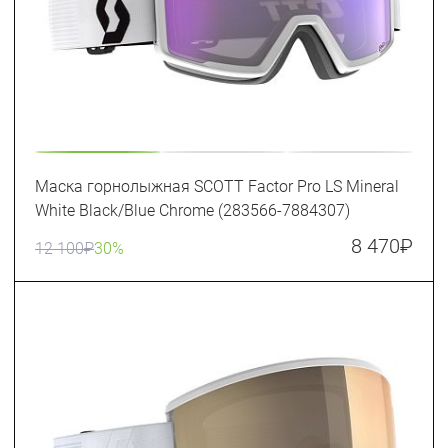
Маска горнолыжная SCOTT Factor Pro LS Mineral
White Black/Blue Chrome (283566-7884307)
8 470
₽
12 100
₽
30%