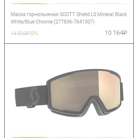
Маска горнолыжная SCOTT Shield LS Mineral Black
White/Blue Chrome (277836-7641307)
10 164
₽
14 520
₽
30%