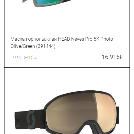
Маска горнолыжная HEAD Neves Pro 5K Photo
Olive/Green (391444)
16 915
₽
19 900
₽
15%