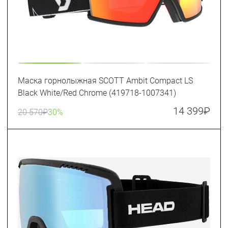
Маска горнолыжная SCOTT Ambit Compact LS
Black White/Red Chrome (419718-1007341)
14 399
₽
20 570
₽
30%