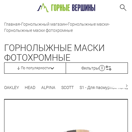
Главная
-
Горнолыжный магазин
-
Горнолыжные маски
-
Горнолыжные маски фотохромные
ГОРНОЛЫЖНЫЕ МАСКИ
ФОТОХРОМНЫЕ
Фильтры
По популярности
0
OAKLEY
HEAD
ALPINA
SCOTT
S1 - Для пасмурной погод