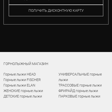
ПОЛУЧИТЬ ДИСКОНТНУЮ КАРТУ
ГОРНОЛЫЖНЫЙ МАГАЗИН
Горные лыжи HEAD
УНИВЕРСАЛЬНЫЕ горные
Горные лыжи FISCHER
лыжи
Горные лыжи ELAN
ТРАССОВЫЕ горные лыжи
ЖЕНСКИЕ горные лыжи
ФРИРАЙД горные лыжи
ДЕТСКИЕ горные лыжи
ПАРКОВЫЕ горные лыжи