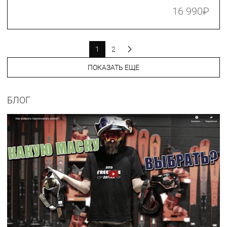
16 990
₽
1
2
ПОКАЗАТЬ ЕЩЕ
БЛОГ