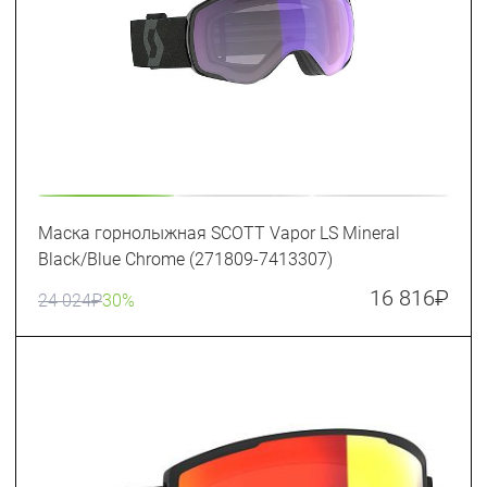
Маска горнолыжная SCOTT Vapor LS Mineral
Black/Blue Chrome (271809-7413307)
16 816
₽
24 024
₽
30%