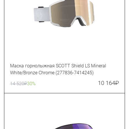
Маска горнолыжная SCOTT Shield LS Mineral
White/Bronze Chrome (277836-7414245)
10 164
₽
14 520
₽
30%