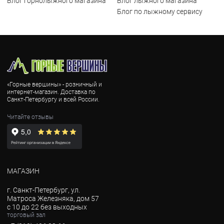
Блог горнолыжного магазина
Блог лыжного магазина
Блог по лыжному сервису
«Горные вершины» - розничный и
интернет-магазин. Доставка по
Санкт-Петербургу и всей России.
Читайте отзывы
МАГАЗИН
г. Санкт-Петербург, ул.
Матроса Железняка, дом 57
с 10 до 22 без выходных
торговый зал