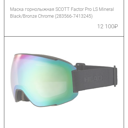
Маска горнолыжная SCOTT Factor Pro LS Mineral
Black/Bronze Chrome (283566-7413245)
12 100
₽