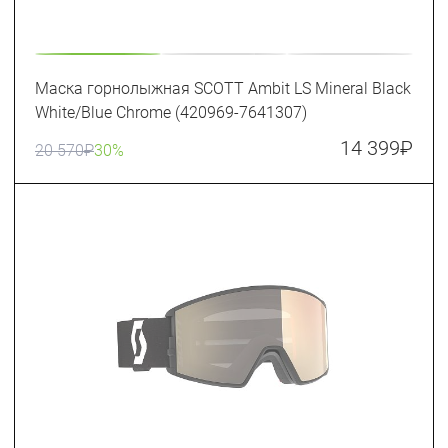
Маска горнолыжная SCOTT Ambit LS Mineral Black
White/Blue Chrome (420969-7641307)
14 399
₽
20 570
₽
30%