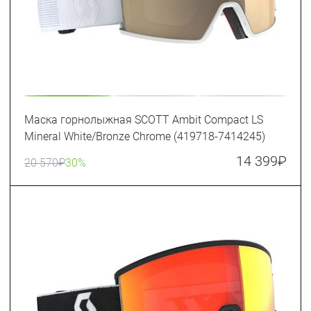
Маска горнолыжная SCOTT Ambit Compact LS
Mineral White/Bronze Chrome (419718-7414245)
14 399
₽
20 570
₽
30%