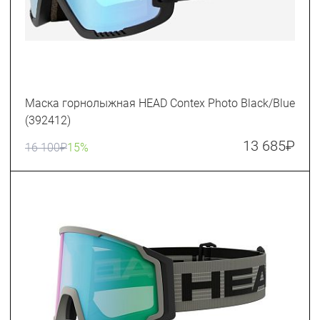
Маска горнолыжная HEAD Contex Photo Black/Blue
(392412)
13 685
₽
16 100
₽
15%