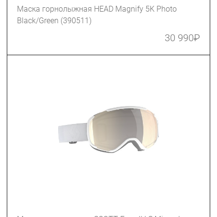
Маска горнолыжная HEAD Magnify 5K Photo
Black/Green (390511)
30 990
₽