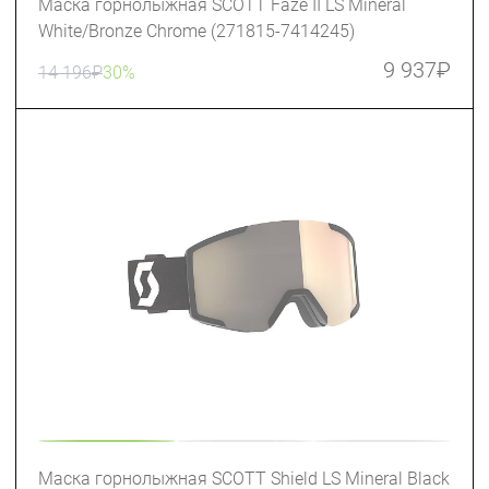
Маска горнолыжная SCOTT Faze II LS Mineral
White/Bronze Chrome (271815-7414245)
9 937
₽
14 196
₽
30%
Маска горнолыжная SCOTT Shield LS Mineral Black