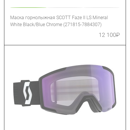
Маска горнолыжная SCOTT Faze II LS Mineral
White Black/Blue Chrome (271815-7884307)
12 100
₽