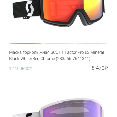
Маска горнолыжная SCOTT Factor Pro LS Mineral
Black White/Red Chrome (283566-7641341)
8 470
₽
12 100
₽
30%