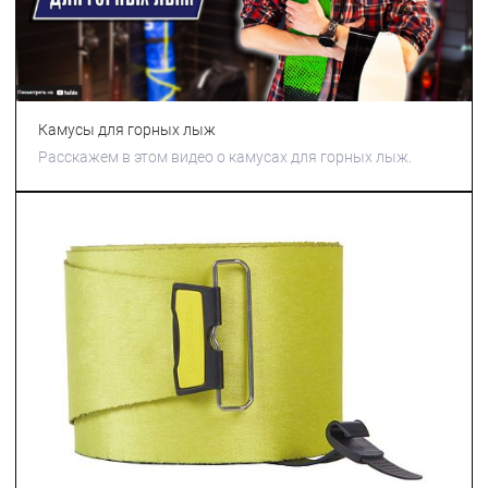
Камусы для горных лыж
Расскажем в этом видео о камусах для горных лыж.