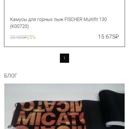
Камусы для горных лыж FISCHER Multifit 130
(K00720)
15 675
₽
20 900
₽
25%
1
БЛОГ