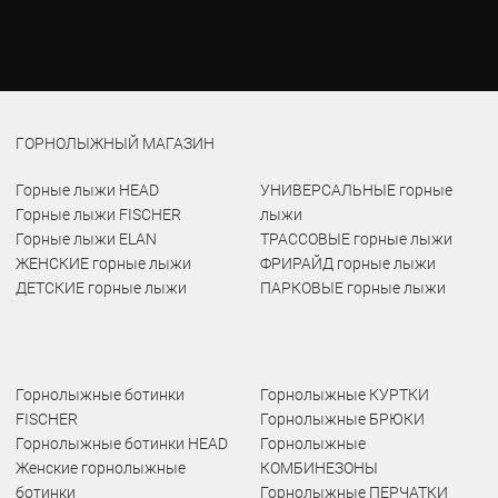
ГОРНОЛЫЖНЫЙ МАГАЗИН
Горные лыжи HEAD
УНИВЕРСАЛЬНЫЕ горные
Горные лыжи FISCHER
лыжи
Горные лыжи ELAN
ТРАССОВЫЕ горные лыжи
ЖЕНСКИЕ горные лыжи
ФРИРАЙД горные лыжи
ДЕТСКИЕ горные лыжи
ПАРКОВЫЕ горные лыжи
Горнолыжные ботинки
Горнолыжные КУРТКИ
FISCHER
Горнолыжные БРЮКИ
Горнолыжные ботинки HEAD
Горнолыжные
Женские горнолыжные
КОМБИНЕЗОНЫ
ботинки
Горнолыжные ПЕРЧАТКИ