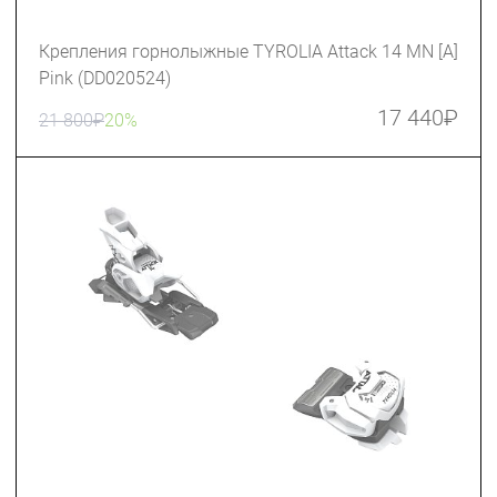
Крепления горнолыжные TYROLIA Attack 14 MN [A]
Pink (DD020524)
17 440
₽
21 800
₽
20%