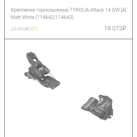
Крепления горнолыжные TYROLIA Attack 14 GW [A]
Matt White (114642/114643)
18 072
₽
22 590
₽
20%