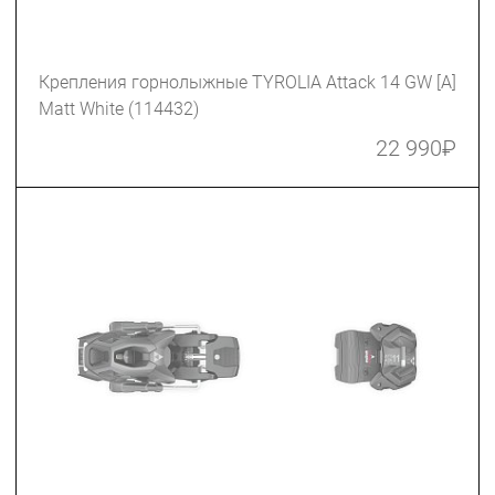
Крепления горнолыжные TYROLIA Attack 14 GW [A]
Matt White (114432)
22 990
₽