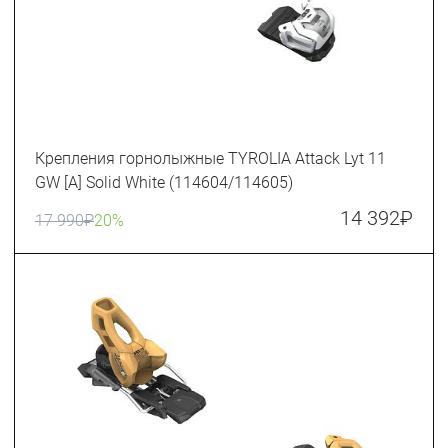
Крепления горнолыжные TYROLIA Attack Lyt 11
GW [A] Solid White (114604/114605)
14 392
₽
17 990
₽
20%