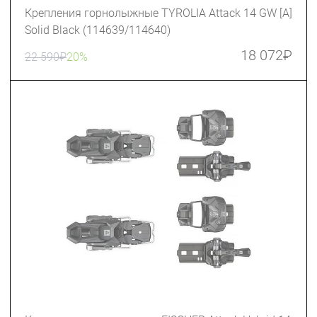
Крепления горнолыжные TYROLIA Attack 14 GW [A]
Solid Black (114639/114640)
18 072
₽
22 590
₽
20%