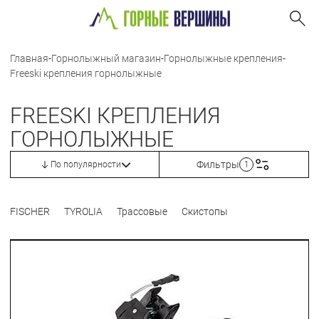
Главная
-
Горнолыжный магазин
-
Горнолыжные крепления
-
Freeski крепления горнолыжные
FREESKI КРЕПЛЕНИЯ
ГОРНОЛЫЖНЫЕ
Фильтры
По популярности
1
FISCHER
TYROLIA
Трассовые
Скистопы