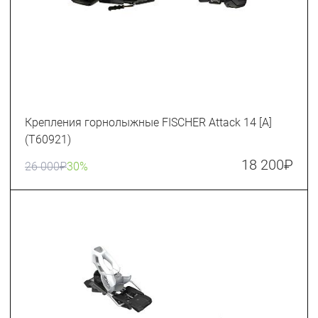
Крепления горнолыжные FISCHER Attack 14 [A]
(T60921)
18 200
₽
26 000
₽
30%