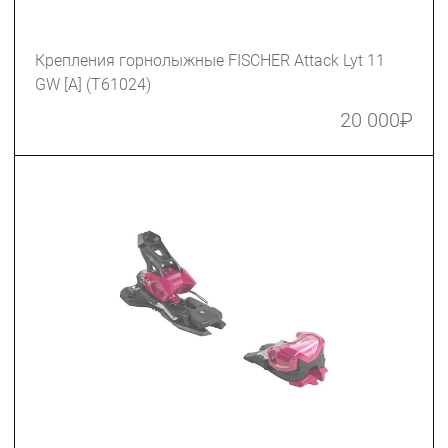
Крепления горнолыжные FISCHER Attack Lyt 11
GW [A] (T61024)
20 000
₽