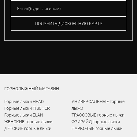
ПОЛУЧИТЬ ДИСКОНТНУЮ КАРТУ
ГОРНОЛЫЖНЫЙ МАГАЗИН
Горные лыжи HEAD
УНИВЕРСАЛЬНЫЕ горные
Горные лыжи FISCHER
лыжи
Горные лыжи ELAN
ТРАССОВЫЕ горные лыжи
ЖЕНСКИЕ горные лыжи
ФРИРАЙД горные лыжи
ДЕТСКИЕ горные лыжи
ПАРКОВЫЕ горные лыжи