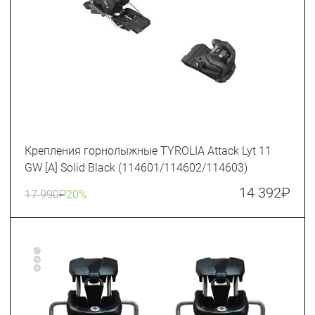
Крепления горнолыжные TYROLIA Attack Lyt 11
GW [A] Solid Black (114601/114602/114603)
14 392
₽
17 990
₽
20%