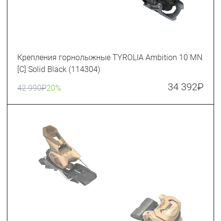
Крепления горнолыжные TYROLIA Ambition 10 MN
[C] Solid Black (114304)
34 392
₽
42 990
₽
20%