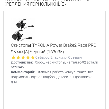
КРЕПЛЕНИЯ ГОРНОЛЫЖНЫЕ»
Скистопы TYROLIA Power Brake2 Race PRO
95 мм [A] Черный (163035)
Сафаров Владимир Юрьевич
Достоинства:
Хорошие скистопы, на талию 92 встали
отлично
Комментарий:
Отличная работа консультанта, все
подсказал и сделал подбор. До Москвы доставка 3
дня