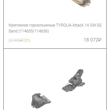
Крепления горнолыжные TYROLIA Attack 14 GW [A]
Sand (114635/114636)
18 072
₽
22 590
₽
20%