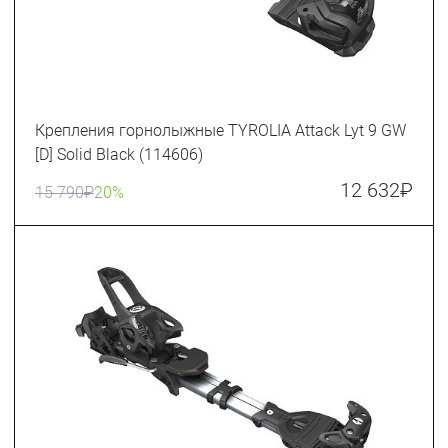
Крепления горнолыжные TYROLIA Attack Lyt 9 GW
[D] Solid Black (114606)
12 632
₽
15 790
₽
20%