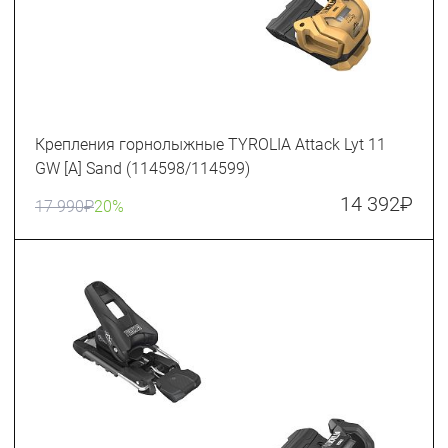
Крепления горнолыжные TYROLIA Attack Lyt 11
GW [A] Sand (114598/114599)
14 392
₽
17 990
₽
20%