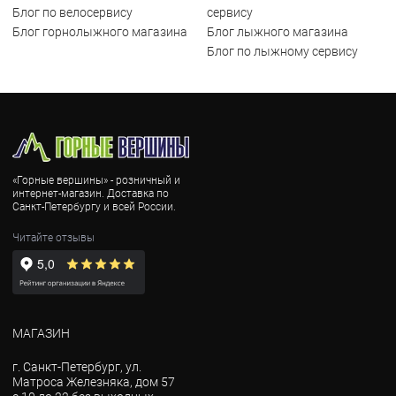
Блог по велосервису
сервису
Блог горнолыжного магазина
Блог лыжного магазина
Блог по лыжному сервису
«Горные вершины» - розничный и
интернет-магазин. Доставка по
Санкт-Петербургу и всей России.
Читайте отзывы
МАГАЗИН
г. Санкт-Петербург, ул.
Матроса Железняка, дом 57