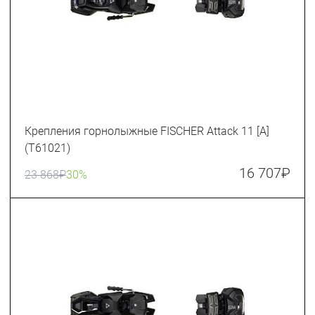
Крепления горнолыжные FISCHER Attack 11 [A]
(T61021)
16 707
₽
23 868
₽
30%