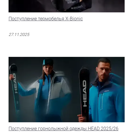
Поступление термобелья X-Bionic
27.11.2025
Поступление горнолыжной одежды HEAD 2025/26