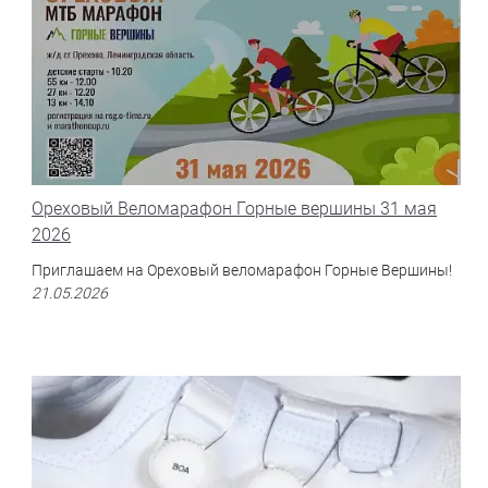
Ореховый Веломарафон Горные вершины 31 мая
2026
Приглашаем на Ореховый веломарафон Горные Вершины!
21.05.2026