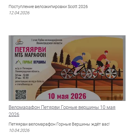
Поступление велоэкипировки Scott 2026
12.04.2026
Веломарафон Петярви Горные вершины 10 мая
2026
Петяярви веломарафон Горные Вершины ждёт вас!
10.04.2026