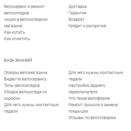
Велосервис и ремонт
Доставка
велосипедов
Гарантия
Акции в велосипедном
Возврат
магазине
Кредит и рассрочка
Как купить
Как оплатить
БАЗА ЗНАНИЙ
Обзоры веломагазина
Для чего нужны контактные
Видео по велосервису
педали
Типы велосипедов
Настройка заднего
Сборка велосипеда из
переключателя
коробки
Что такое велоформа
Для чего нужны контактные
Ремонт прокола и замена
педали
покрышки
Отзывы по велотоварам