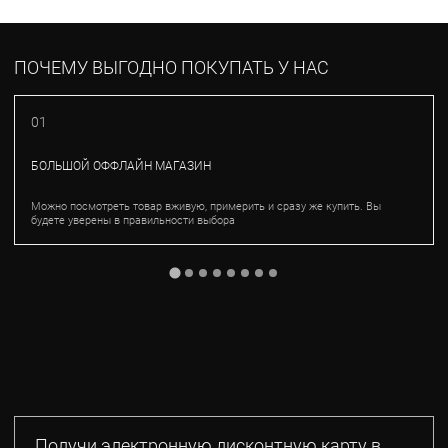
ПОЧЕМУ ВЫГОДНО ПОКУПАТЬ У НАС
01
БОЛЬШОЙ ОФФЛАЙН МАГАЗИН
Можно посмотреть товар вживую, примерить и сразу же купить. Вы
будете уверены в правильности выбора
Получи электронную дисконтную карту в