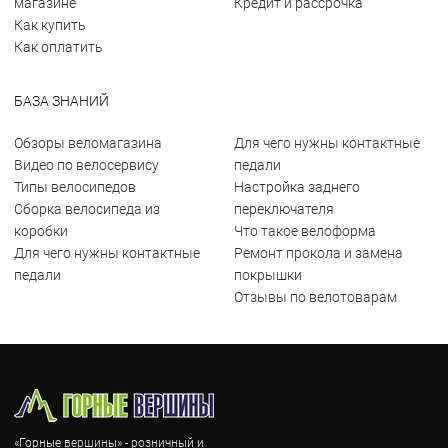
магазине
Кредит и рассрочка
Как купить
Как оплатить
БАЗА ЗНАНИЙ
Обзоры веломагазина
Для чего нужны контактные
Видео по велосервису
педали
Типы велосипедов
Настройка заднего
Сборка велосипеда из
переключателя
коробки
Что такое велоформа
Для чего нужны контактные
Ремонт прокола и замена
педали
покрышки
Отзывы по велотоварам
«Горные вершины» - розничный и