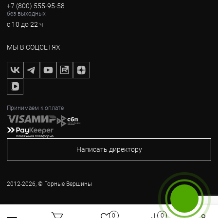
+7 (800) 555-95-58
без выходных
с 10 до 22 ч
МЫ В СОЦСЕТЯХ
Принимаем к оплате
Написать директору
2012-2026, © Горные Вершины
Бесплатный звонок
0
0