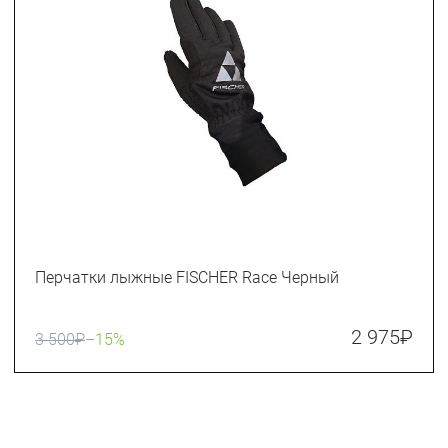
Перчатки лыжные FISCHER Race Черный
2 975
₽
3 500
₽
–15%