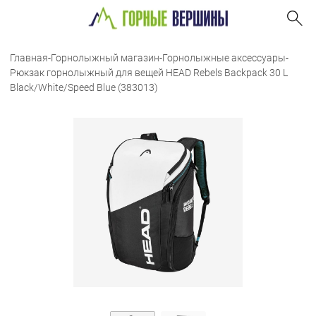
Главная
-
Горнолыжный магазин
-
Горнолыжные аксессуары
-
Рюкзак горнолыжный для вещей HEAD Rebels Backpack 30 L
Black/White/Speed Blue (383013)