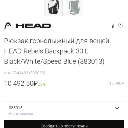
Рюкзак горнолыжный для вещей
HEAD Rebels Backpack 30 L
Black/White/Speed Blue (383013)
Арт: 2241483 (383013)
10 492.50
₽
13 990
₽
25%
383013
Нет в наличии
Сообщить о поступлении