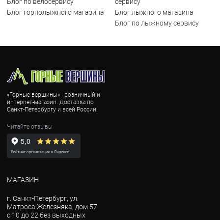
Блог по велосервису
сервису
Блог горнолыжного магазина
Блог лыжного магазина
Блог по лыжному сервису
«Горные вершины» - розничный и
интернет-магазин. Доставка по
Санкт-Петербургу и всей России.
Читайте отзывы
МАГАЗИН
г. Санкт-Петербург, ул.
Матроса Железняка, дом 57
с 10 до 22 без выходных