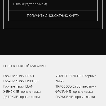
ПОЛУЧИТЬ ДИСКОНТНУЮ КАРТУ
ГОРНОЛЫЖНЫЙ МАГАЗИН
Горные лыжи HEAD
УНИВЕРСАЛЬНЫЕ горные
Горные лыжи FISCHER
лыжи
Горные лыжи ELAN
ТРАССОВЫЕ горные лыжи
ЖЕНСКИЕ горные лыжи
ФРИРАЙД горные лыжи
ДЕТСКИЕ горные лыжи
ПАРКОВЫЕ горные лыжи