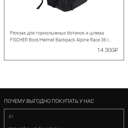
Рюкзак для горнолыжных ботинок и шлема
FISCHER Boot/Helmet Backpack Alpine Race 36 l
(Z11025)
14 300
₽
ПОЧЕМУ ВЫГОДНО ПОКУПАТЬ У НАС
01