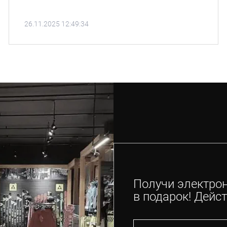
26.11.2025 12:49:34
Получи электро
в подарок! Дейст