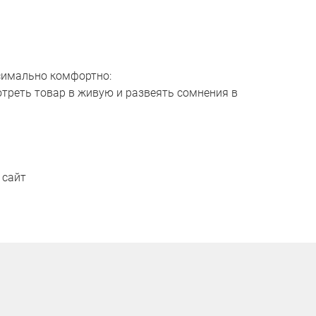
ксимально комфортно:
отреть товар в живую и развеять сомнения в
 сайт