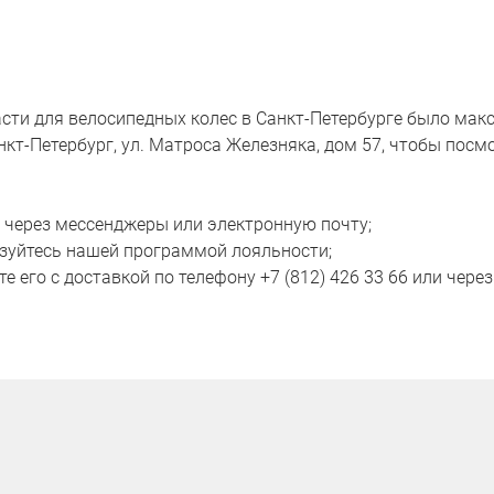
асти для велосипедных колес в Санкт-Петербурге было ма
нкт-Петербург, ул. Матроса Железняка, дом 57, чтобы посм
, через мессенджеры или электронную почту;
льзуйтесь нашей программой лояльности;
е его с доставкой по телефону +7 (812) 426 33 66 или через