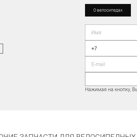
О велосипедах
МАСТЕР СПОРТА ПО
МАУНТИНБАЙКУ
Николаев Евгений
Нажимая на кнопку, В