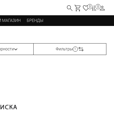
0
0
 МАГАЗИН
БРЕНДЫ
ярности
Фильтры
1