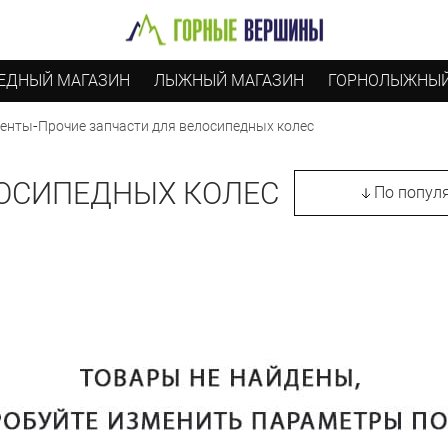
ЕДНЫЙ МАГАЗИН
ЛЫЖНЫЙ МАГАЗИН
ГОРНОЛЫЖНЫЙ
-
Прочие запчасти для велосипедных колес
ненты
ЛОСИПЕДНЫХ КОЛЕС
По попул