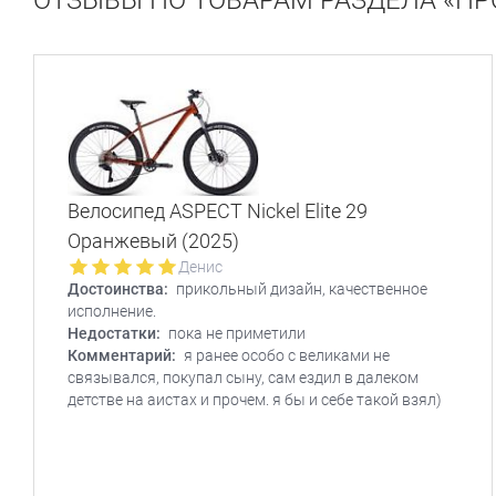
ОТЗЫВЫ ПО ТОВАРАМ РАЗДЕЛА «П
Велосипед ASPECT Nickel Elite 29
Оранжевый (2025)
Денис
Достоинства:
прикольный дизайн, качественное
исполнение.
Недостатки:
пока не приметили
Комментарий:
я ранее особо с великами не
связывался, покупал сыну, сам ездил в далеком
детстве на аистах и прочем. я бы и себе такой взял)