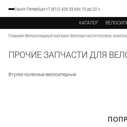
Санкт-Петербург
+7 (812) 426 33 66
с 10 до 22 ч
КАТАЛОГ
ВЕЛОСИП
-
-
-
Главная
Велосипедный магазин
Велозапчасти
Колеса: компо
ПРОЧИЕ ЗАПЧАСТИ ДЛЯ ВЕ
Втулки колесные велосипедные