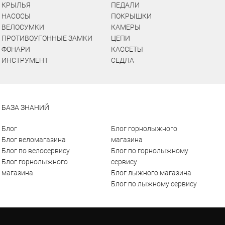
КРЫЛЬЯ
ПЕДАЛИ
НАСОСЫ
ПОКРЫШКИ
ВЕЛОСУМКИ
КАМЕРЫ
ПРОТИВОУГОННЫЕ ЗАМКИ
ЦЕПИ
ФОНАРИ
КАССЕТЫ
ИНСТРУМЕНТ
СЕДЛА
БАЗА ЗНАНИЙ
Блог
Блог горнолыжного
Блог веломагазина
магазина
Блог по велосервису
Блог по горнолыжному
Блог горнолыжного
сервису
магазина
Блог лыжного магазина
Блог по лыжному сервису