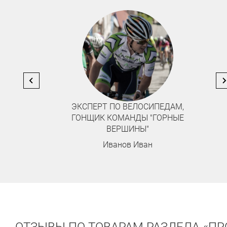
,
ВЕЛОСИПЕДИСТ-ЛЮБИТЕЛЬ
Е
Павлошинский Максим