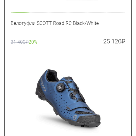
Велотуфли SCOTT Road RC Black/White
25 120
₽
31 400
₽
20%