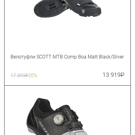
Велотуфли SCOTT MTB Comp Boa Matt Black/Silver
13 919
₽
17 399
₽
20%