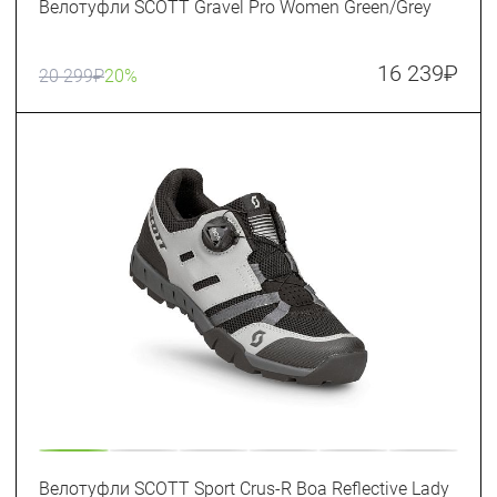
Велотуфли SCOTT Gravel Pro Women Green/Grey
16 239
₽
20 299
₽
20%
Велотуфли SCOTT Sport Crus-R Boa Reflective Lady