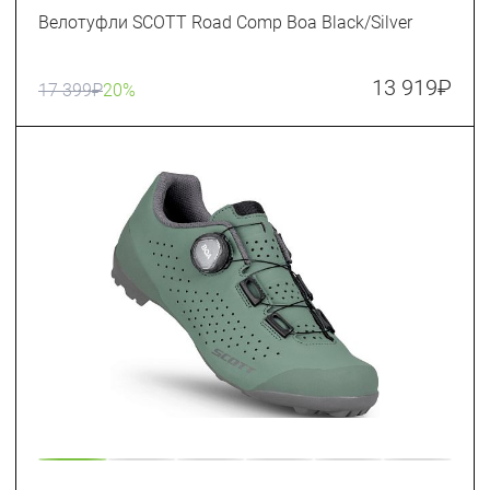
Велотуфли SCOTT Road Comp Boa Black/Silver
13 919
₽
17 399
₽
20%