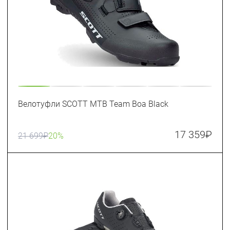
Велотуфли SCOTT MTB Team Boa Black
17 359
₽
21 699
₽
20%