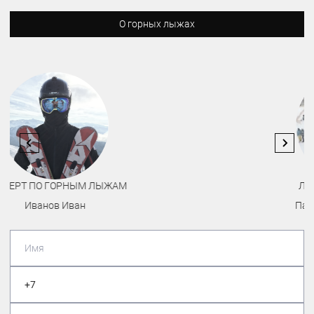
О горных лыжах
ЛЫЖНИК-ЛЮБИТЕЛЬ
Павлошинский Максим