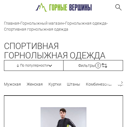
Главная
-
Горнолыжный магазин
-
Горнолыжная одежда
-
Спортивная горнолыжная одежда
СПОРТИВНАЯ
ГОРНОЛЫЖНАЯ ОДЕЖДА
Фильтры
По популярности
0
Мужская
Женская
Куртки
Штаны
Комбинезоны
Сред