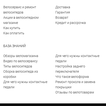
Велосервис и ремонт
Доставка
велосипедов
Гарантия
Акции в велосипедном
Возврат
магазине
Кредит и рассрочка
Как купить
Как оплатить
БАЗА ЗНАНИЙ
Обзоры веломагазина
Для чего нужны контактные
Видео по велосервису
педали
Типы велосипедов
Настройка заднего
Сборка велосипеда из
переключателя
коробки
Что такое велоформа
Для чего нужны контактные
Ремонт прокола и замена
педали
покрышки
Отзывы по велотоварам