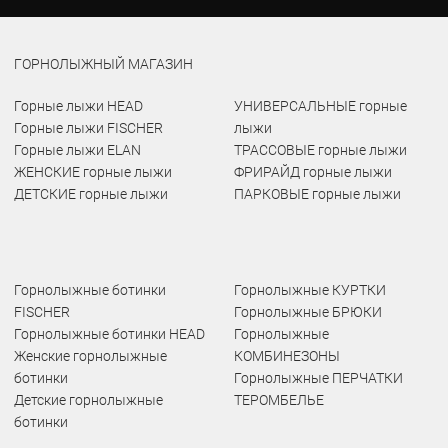
ГОРНОЛЫЖНЫЙ МАГАЗИН
Горные лыжи HEAD
УНИВЕРСАЛЬНЫЕ горные
Горные лыжи FISCHER
лыжи
Горные лыжи ELAN
ТРАССОВЫЕ горные лыжи
ЖЕНСКИЕ горные лыжи
ФРИРАЙД горные лыжи
ДЕТСКИЕ горные лыжи
ПАРКОВЫЕ горные лыжи
Горнолыжные ботинки
Горнолыжные КУРТКИ
FISCHER
Горнолыжные БРЮКИ
Горнолыжные ботинки HEAD
Горнолыжные
Женские горнолыжные
КОМБИНЕЗОНЫ
ботинки
Горнолыжные ПЕРЧАТКИ
Детские горнолыжные
ТЕРОМБЕЛЬЕ
ботинки