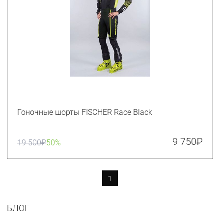
Гоночные шорты FISCHER Race Black
9 750
₽
19 500
₽
50%
1
БЛОГ