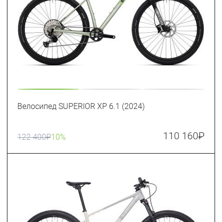
Велосипед SUPERIOR XP 6.1 (2024)
110 160
₽
122 400
₽
10%