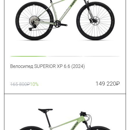
Велосипед SUPERIOR XP 6.6 (2024)
149 220
₽
165 800
₽
10%