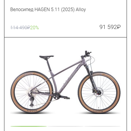
Велосипед HAGEN 5.11 (2025) Alloy
91 592
₽
114 490
₽
20%