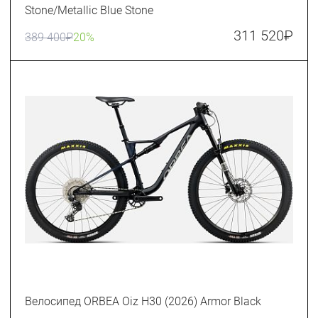
Stone/Metallic Blue Stone
311 520
₽
389 400
₽
20%
Велосипед ORBEA Oiz H30 (2026) Armor Black