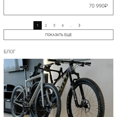
70 990
₽
1
2
3
4
...
ПОКАЗАТЬ ЕЩЕ
БЛОГ