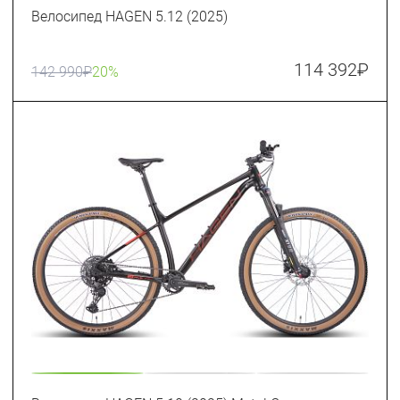
Велосипед HAGEN 5.12 (2025)
114 392
₽
142 990
₽
20%