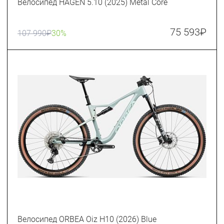
Велосипед HAGEN 5.10 (2025) Metal Core
75 593
₽
107 990
₽
30%
Велосипед ORBEA Oiz H10 (2026) Blue