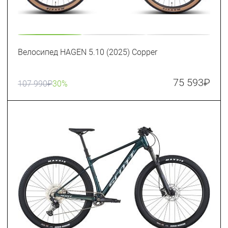
Велосипед HAGEN 5.10 (2025) Copper
75 593
₽
107 990
₽
30%