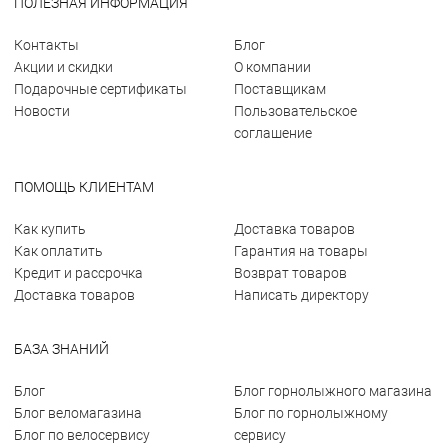
ПОЛЕЗНАЯ ИНФОРМАЦИЯ
Контакты
Блог
Акции и скидки
О компании
Подарочные сертификаты
Поставщикам
Новости
Пользовательское
соглашение
ПОМОЩЬ КЛИЕНТАМ
Как купить
Доставка товаров
Как оплатить
Гарантия на товары
Кредит и рассрочка
Возврат товаров
Доставка товаров
Написать директору
БАЗА ЗНАНИЙ
Блог
Блог горнолыжного магазина
Блог веломагазина
Блог по горнолыжному
Блог по велосервису
сервису