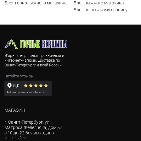
Блог горнолыжного магазина
Блог лыжного магазина
Блог по лыжному сервису
«Горные вершины» - розничный и
интернет-магазин. Доставка по
Санкт-Петербургу и всей России.
Читайте отзывы
МАГАЗИН
г. Санкт-Петербург, ул.
Матроса Железняка, дом 57
с 10 до 22 без выходных
торговый зал