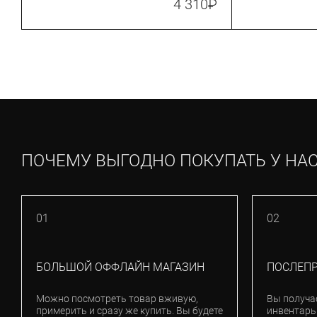
4 310
₽
ПОЧЕМУ ВЫГОДНО ПОКУПАТЬ У НА
01
02
БОЛЬШОЙ ОФФЛАЙН МАГАЗИН
ПОСЛЕП
Можно посмотреть товар вживую,
Вы получа
примерить и сразу же купить. Вы будете
инвентарь