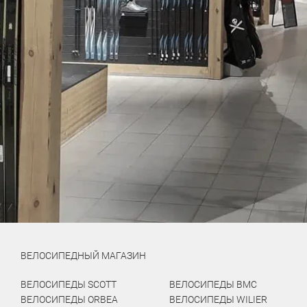
ВЕЛОСИПЕДНЫЙ МАГАЗИН
ВЕЛОСИПЕДЫ SCOTT
ВЕЛОСИПЕДЫ BMC
ВЕЛОСИПЕДЫ ORBEA
ВЕЛОСИПЕДЫ WILIER