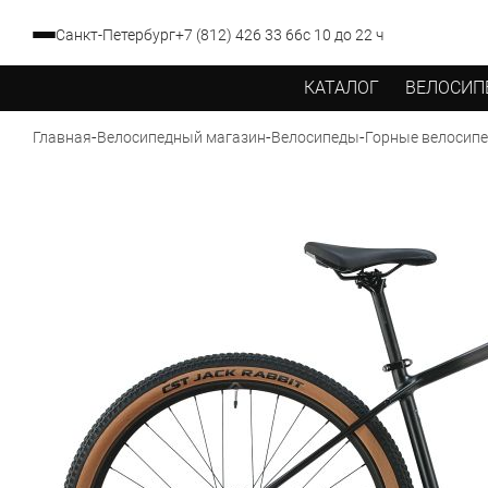
Санкт-Петербург
+7 (812) 426 33 66
с 10 до 22 ч
КАТАЛОГ
ВЕЛОСИП
-
-
-
Главная
Велосипедный магазин
Велосипеды
Горные велосип