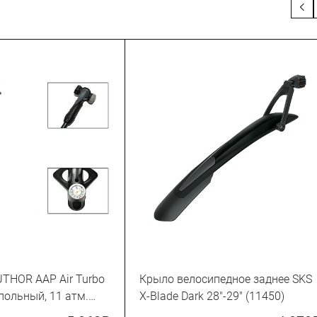
THOR AAP Air Turbo
Крыло велосипедное заднее SKS
польный, 11 атм.
X-Blade Dark 28"-29" (11450)