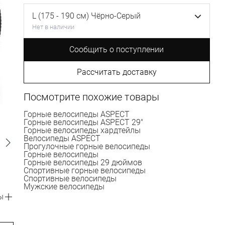
L (175 - 190 см) Чёрно-Серый
Нет в наличии
Сообщить о поступлении
Рассчитать доставку
Посмотрите похожие товары
Горные велосипеды ASPECT
Горные велосипеды ASPECT 29"
Горные велосипеды хардтейлы
Велосипеды ASPECT
Прогулочные горные велосипеды
Горные велосипеды
Горные велосипеды 29 дюймов
Спортивные горные велосипеды
Спортивные велосипеды
Мужские велосипеды
ы