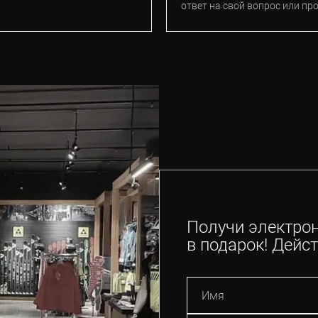
ответ на свой вопрос или пр
Получи электро
в подарок! Дейст