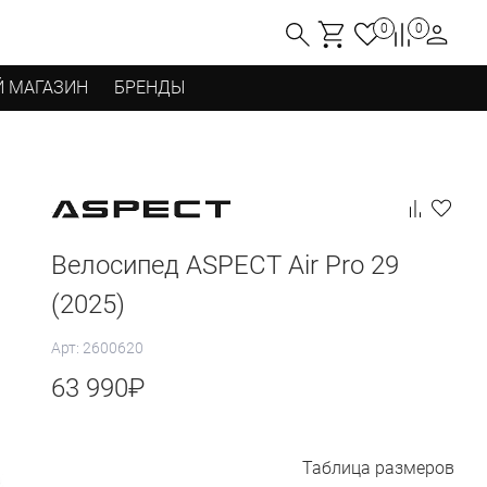
0
0
 МАГАЗИН
БРЕНДЫ
Велосипед ASPECT Air Pro 29
(2025)
Арт: 2600620
63 990
₽
Таблица размеров