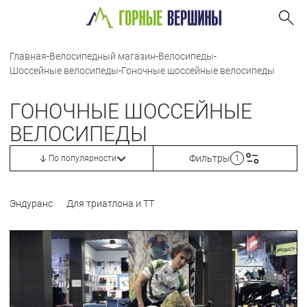
Главная
-
Велосипедный магазин
-
Велосипеды
-
Шоссейные велосипеды
-
Гоночные шоссейные велосипеды
ГОНОЧНЫЕ ШОССЕЙНЫЕ
ВЕЛОСИПЕДЫ
Фильтры
По популярности
1
Эндуранс
Для триатлона и ТТ