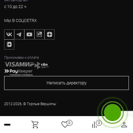
без выходных
с 10 до 22 ч
МЫ В СОЦСЕТЯХ
Принимаем к оплате
Написать директору
2012-2026, © Горные Вершины
Бесплатный звонок
0
0