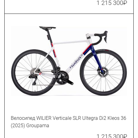
1 215 300
₽
Велосипед WILIER Verticale SLR Ultegra Di2 Kleos 36
(2025) Groupama
1 215 300
₽