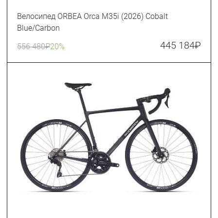
Велосипед ORBEA Orca M35i (2026) Cobalt
Blue/Carbon
445 184
₽
556 480
₽
20%