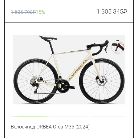
1 305 345
₽
1 535 700
₽
15%
Велосипед ORBEA Orca M35 (2024)