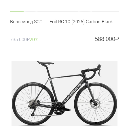
Велосипед SCOTT Foil RC 10 (2026) Carbon Black
588 000
₽
735 000
₽
20%