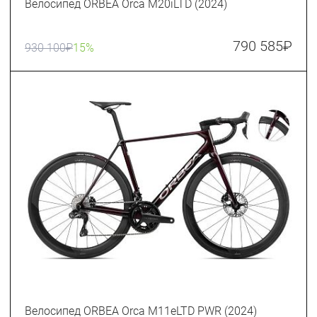
Велосипед ORBEA Orca M20iLTD (2024)
790 585
₽
930 100
₽
15%
Велосипед ORBEA Orca M11eLTD PWR (2024)