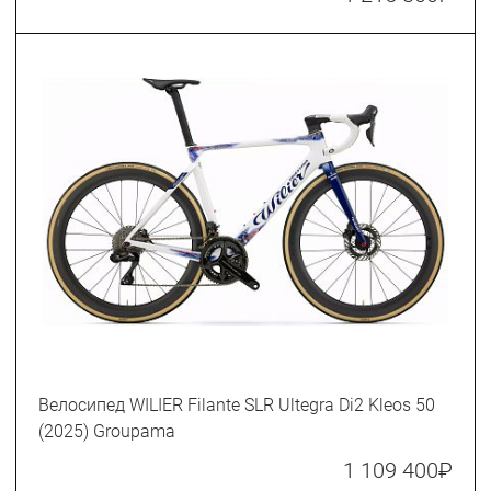
Велосипед WILIER Filante SLR Ultegra Di2 Kleos 50
(2025) Groupama
1 109 400
₽