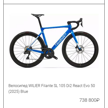
Велосипед WILIER Filante SL 105 Di2 React Evo 50
(2025) Blue
738 800
₽