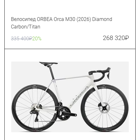
Велосипед ORBEA Orca M30 (2026) Diamond
Carbon/Titan
268 320
₽
335 400
₽
20%