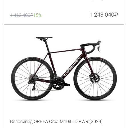
1 243 040
₽
1 462 400
₽
15%
Велосипед ORBEA Orca M10iLTD PWR (2024)