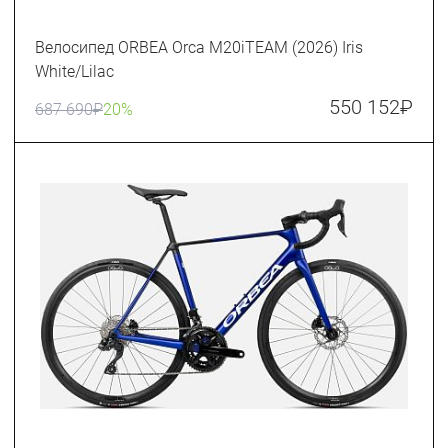
Велосипед ORBEA Orca M20iTEAM (2026) Iris
White/Lilac
550 152
₽
687 690
₽
20%