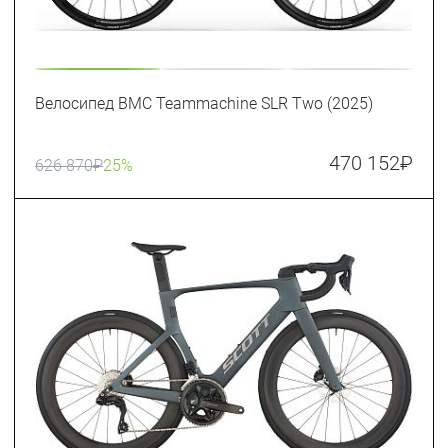
Велосипед BMC Teammachine SLR Two (2025)
470 152
₽
626 870
₽
25%