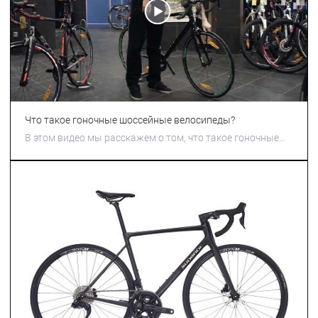
Что такое гоночные шоссейные велосипеды?
В этом видео мы расскажем о том, что такое гоночные
шоссейные велосипеды.