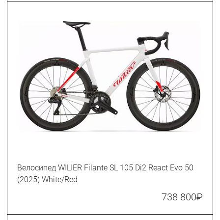
Велосипед WILIER Filante SL 105 Di2 React Evo 50
(2025) White/Red
738 800
₽