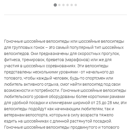
Гоночные шоссейные велосипеды или шоссейные велосипеды
для групповых гонок – это самый популярный тип шоссейных
велосипедов. Они предназначены для скоростных прогулок,
фитнеса, тренировок, бреветов (марафонов) или же для
участия в шоссейных соревнованиях. Эти велосипеды
представлены несколькими уровнями - от начального до
топового, чтобы каждый человек, будь-то спортсмен или
любитель активного отдыха, смог найти велосипед под свои
возможности и потребности. Гоночные шоссейные велосипеды
любительского уровня оборудованы более короткими рамами
для удобной посадки и клинчерами шириной от 25 до 28 мм, эти
велосипеды подойдут как начинающим любителям, так и
ветеранам велоспорта, которым в силу возраста тяжело
ездить на шоссейниках с длинной растянутой посадкой.
Гоночные шоссейные велосипеды продвинутого и топового