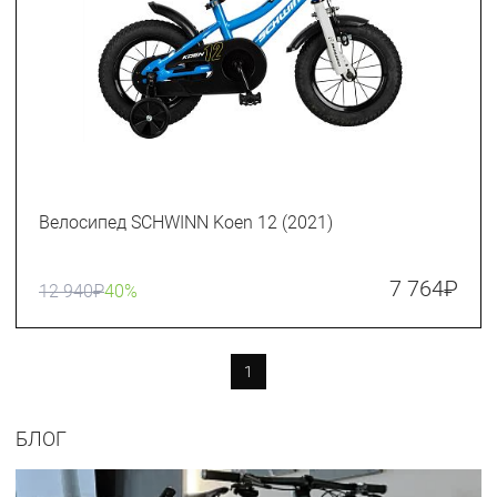
Велосипед SCHWINN Koen 12 (2021)
7 764
₽
12 940
₽
40%
1
БЛОГ