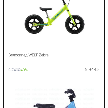
Велосипед WELT Zebra
5 844
₽
9 740
₽
40%