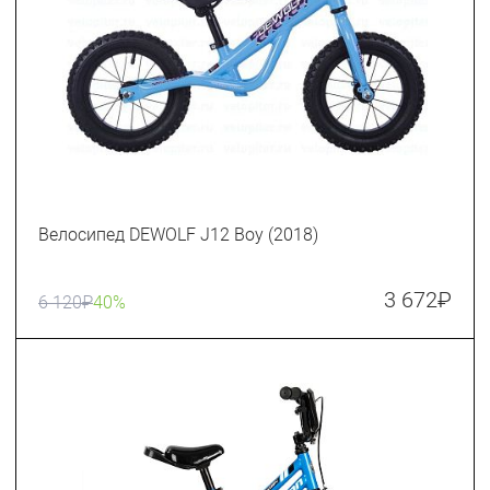
Велосипед DEWOLF J12 Boy (2018)
3 672
₽
6 120
₽
40%