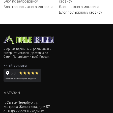
Блог по велосервису
сервису
Блог горнолыжного магазина
Блог лыжного магазина
Блог по лыжному сервису
«Горные вершины» - розничный и
интернет-магазин. Доставка по
Санкт-Петербургу и всей России.
Читайте отзывы
МАГАЗИН
г. Санкт-Петербург, ул.
Матроса Железняка, дом 57
с 10 до 22 без выходных