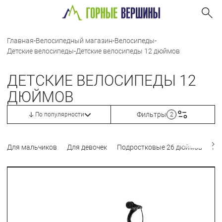
Главная
-
Велосипедный магазин
-
Велосипеды
-
Детские велосипеды
-
Детские велосипеды 12 дюймов
ДЕТСКИЕ ВЕЛОСИПЕДЫ 12
ДЮЙМОВ
Фильтры
По популярности
2
Для мальчиков
Для девочек
Подростковые 26 дюймов
По