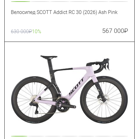
Велосипед SCOTT Addict RC 30 (2026) Ash Pink
567 000
₽
630 000
₽
10%