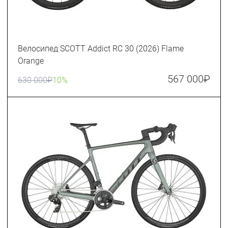
Велосипед SCOTT Addict RC 30 (2026) Flame
Orange
567 000
₽
630 000
₽
10%