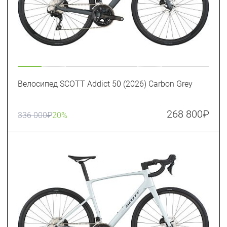
Велосипед SCOTT Addict 50 (2026) Carbon Grey
268 800
₽
336 000
₽
20%