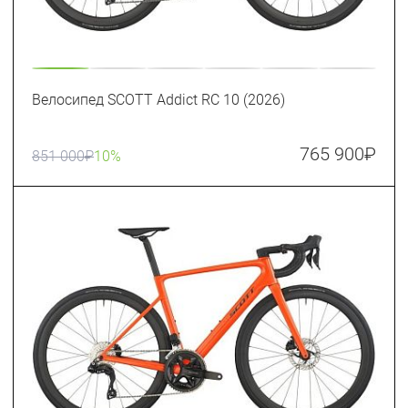
Велосипед SCOTT Addict RC 10 (2026)
765 900
₽
851 000
₽
10%