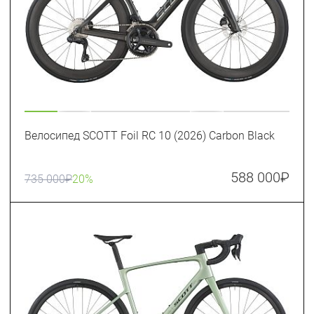
Велосипед SCOTT Foil RC 10 (2026) Carbon Black
588 000
₽
735 000
₽
20%