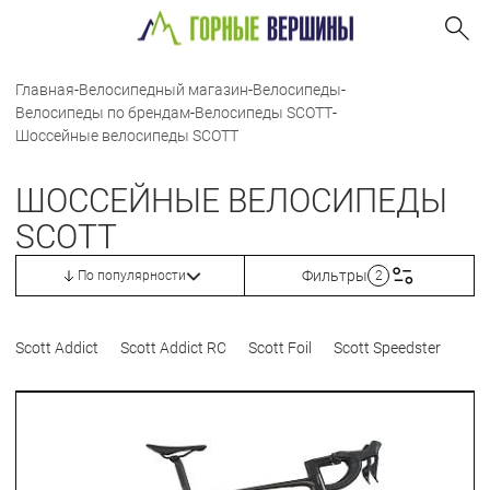
Главная
-
Велосипедный магазин
-
Велосипеды
-
Велосипеды по брендам
-
Велосипеды SCOTT
-
Шоссейные велосипеды SCOTT
ШОССЕЙНЫЕ ВЕЛОСИПЕДЫ
SCOTT
Фильтры
По популярности
2
Scott Addict
Scott Addict RC
Scott Foil
Scott Speedster