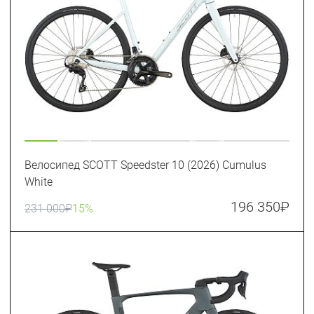
Велосипед SCOTT Speedster 10 (2026) Cumulus
White
196 350
₽
231 000
₽
15%