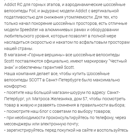
Addict RC для горных этапов, и аэродинамические шоссейные
велосипеды Foil, и эндуранс модели Addict с вертикальной
податливостью для снижения утомляемости. Для тех, кто
только начал покорение шоссейных просторов, есть отличные
модели Speedster на алюминиевых рамах и оборудовании
любительского уровня, которые позволят в полной мере
насладиться скоростью и накатом по асфальтовым просторам
нашей страны.
В магазине «Горные вершины» все шоссейные велосипеды
Scott поставляются официально, имеют маркировку "Честный
знак" и обеспечены гарантией Scott.
Наша компания делает все, чтобы купить Шоссейные
велосипеды SCOTT в Санкт-Петербурге было максимально
комфортно:
• посетите наш большой магазин-шоурум по адресу: Санкт-
Петербург, ул. Матроса Железняка, дом 57, чтобы посмотреть
товар в живую и развеять сомнения в правильности выбора;
• посмотрите наш блог с советами по выбору товаров;
• при необходимости проконсультируйтесь по телефону, через
мессенджеры или электронную почту;
• зарегистрируйтесь перед покупкой на сайте и воспользуйтесь