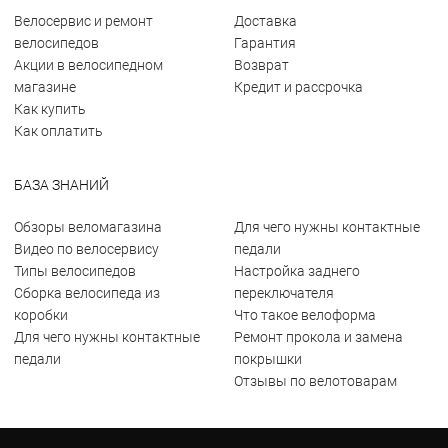
Велосервис и ремонт
Доставка
велосипедов
Гарантия
Акции в велосипедном
Возврат
магазине
Кредит и рассрочка
Как купить
Как оплатить
БАЗА ЗНАНИЙ
Обзоры веломагазина
Для чего нужны контактные
Видео по велосервису
педали
Типы велосипедов
Настройка заднего
Сборка велосипеда из
переключателя
коробки
Что такое велоформа
Для чего нужны контактные
Ремонт прокола и замена
педали
покрышки
Отзывы по велотоварам