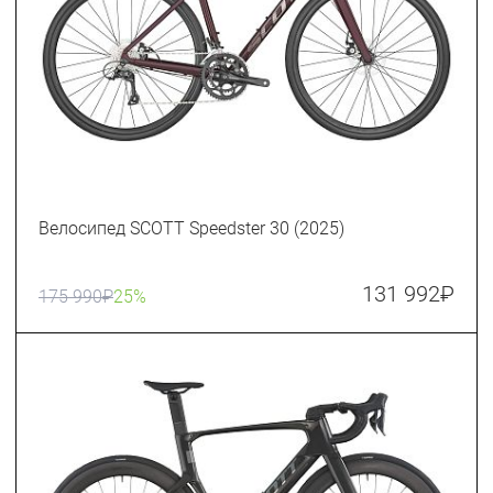
Велосипед SCOTT Speedster 30 (2025)
131 992
₽
175 990
₽
25%