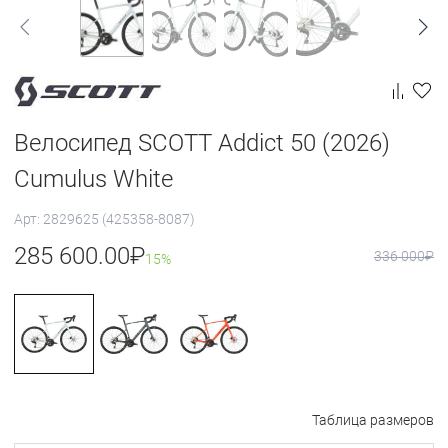
Велосипед SCOTT Addict 50 (2026)
Cumulus White
Арт: 2829625 (425358-8087)
285 600.00
₽
336 000
₽
15%
Таблица размеров