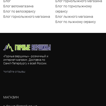
Блог
Блог горнолыжного магазина
Блог веломагазина
Блог по горнолыжному
Блог по велосервису
сервису
Блог горнолыжного магазина
Блог лыжного магазина
Блог по лыжному сервису
«Горные вершины» - розничный и
интернет-магазин. Доставка по
Санкт-Петербургу и всей России.
Читайте отзывы
МАГАЗИН