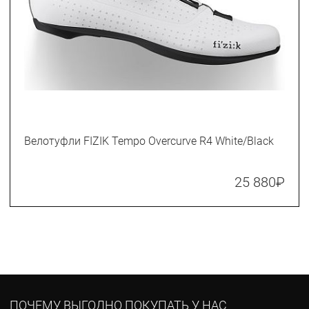
Велотуфли FIZIK Tempo Overcurve R4 White/Black
25 880
₽
ПОЧЕМУ ВЫГОДНО ПОКУПАТЬ У НАС