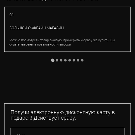
01
БОЛЬШОЙ ОФФЛАЙН МАГАЗИН
Можно посмотреть товар вживую, примерить и сразу же купить. Вы
будете уверены в правильности выбора
Получи электронную дисконтную карту в
подарок! Действует сразу.