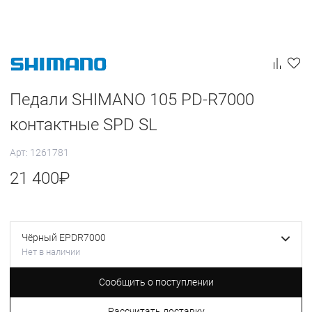
Педали SHIMANO 105 PD-R7000
контактные SPD SL
Арт: 1261781
21 400
₽
Чёрный EPDR7000
Нет в наличии
Сообщить о поступлении
Рассчитать доставку