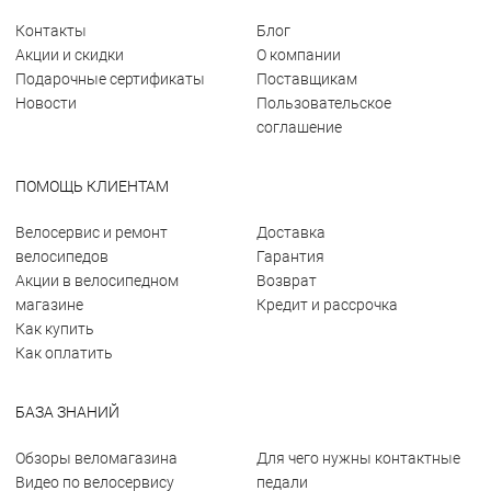
Контакты
Блог
Акции и скидки
О компании
Подарочные сертификаты
Поставщикам
Новости
Пользовательское
соглашение
ПОМОЩЬ КЛИЕНТАМ
Велосервис и ремонт
Доставка
велосипедов
Гарантия
Акции в велосипедном
Возврат
магазине
Кредит и рассрочка
Как купить
Как оплатить
БАЗА ЗНАНИЙ
Обзоры веломагазина
Для чего нужны контактные
Видео по велосервису
педали