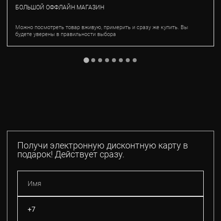
БОЛЬШОЙ ОФФЛАЙН МАГАЗИН
Можно посмотреть товар вживую, примерить и сразу же купить. Вы
будете уверены в правильности выбора
Получи электронную дисконтную карту в
подарок! Действует сразу.