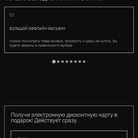
01
БОЛЬШОЙ ОФФЛАЙН МАГАЗИН
Можно посмотреть товар вживую, примерить и сразу же купить. Вы
будете уверены в правильности выбора
Получи электронную дисконтную карту в
подарок! Действует сразу.