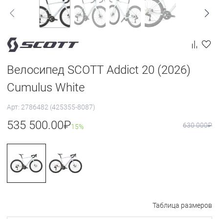
Велосипед SCOTT Addict 20 (2026)
Cumulus White
Арт: 2786482 (425355-8087)
535 500.00
₽
630 000
₽
15%
Таблица размеров