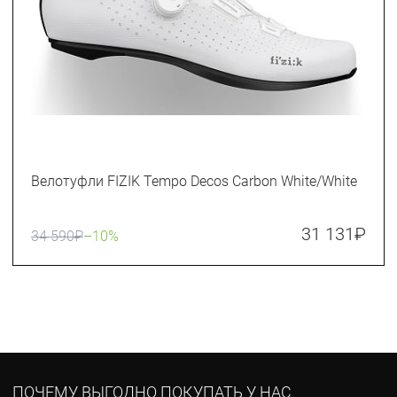
Велотуфли FIZIK Tempo Decos Carbon White/White
31 131
₽
34 590
₽
–10%
ПОЧЕМУ ВЫГОДНО ПОКУПАТЬ У НАС