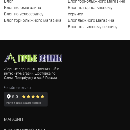
Блог
Блог горнолыжного магазина
Блог веломагазина
Блог по горнолыжному
Блог по велосервису
сервису
Блог горнолыжного магазина
Блог лыжного магазина
Блог по лыжному сервису
«Горные вершины» - розничный и
интернет-магазин. Доставка по
Санкт-Петербургу и всей России.
Читайте отзывы
МАГАЗИН