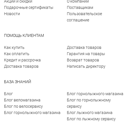
Акции и скидки
О компании
Подарочные сертификаты
Поставщикам
Новости
Пользовательское
соглашение
ПОМОЩЬ КЛИЕНТАМ
Как купить
Доставка товаров
Как оплатить
Гарантия на товары
Кредит и рассрочка
Возврат товаров
Доставка товаров
Написать директору
БАЗА ЗНАНИЙ
Блог
Блог горнолыжного магазина
Блог веломагазина
Блог по горнолыжному
Блог по велосервису
сервису
Блог горнолыжного магазина
Блог лыжного магазина
Блог по лыжному сервису