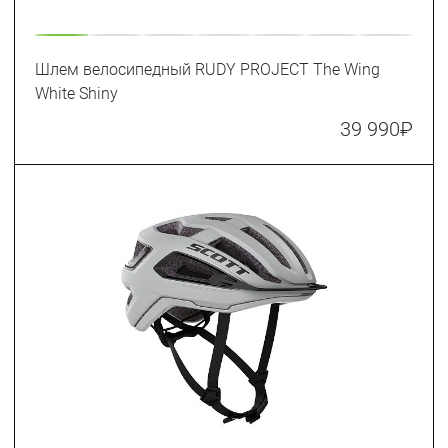
Шлем велосипедный RUDY PROJECT The Wing
White Shiny
39 990
₽