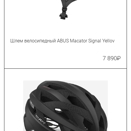
Шлем велосипедный ABUS Macator Signal Yellov
7 890
₽