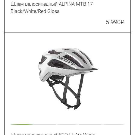
Шлем велосипедный ALPINA MTB 17
Black/White/Red Gloss
5 990
₽
Шлем велосипедный SCOTT Arx White