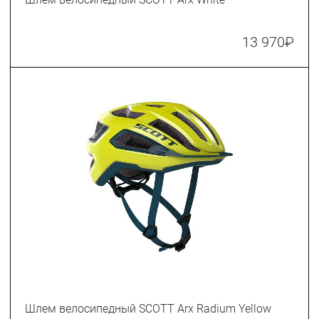
13 970
₽
Шлем велосипедный SCOTT Arx Radium Yellow