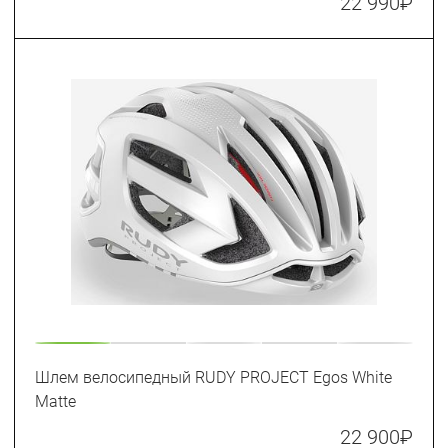
22 990
₽
Шлем велосипедный RUDY PROJECT Egos White
Matte
22 900
₽