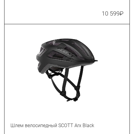
10 599
₽
Шлем велосипедный SCOTT Arx Black