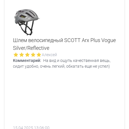
Шлем велосипедный SCOTT Arx Plus Vogue
Silver/Reflective
Алексей
Комментарий:
На вид и ощупь качественная вещь,
сидит удобно, очень легкий, обкатать еще не успел)
15.04.2025 13:06:00