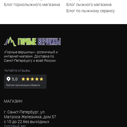
Блог горнолыжного магазина
Блог лыжного магазина
Блог по лыжному сервису
«Горные вершины» - розничный и
интернет-магазин. Доставка по
Санкт-Петербургу и всей России.
Читайте отзывы
МАГАЗИН
г. Санкт-Петербург, ул.
Матроса Железняка, дом 57
с 10 до 22 без выходных
торговый зал