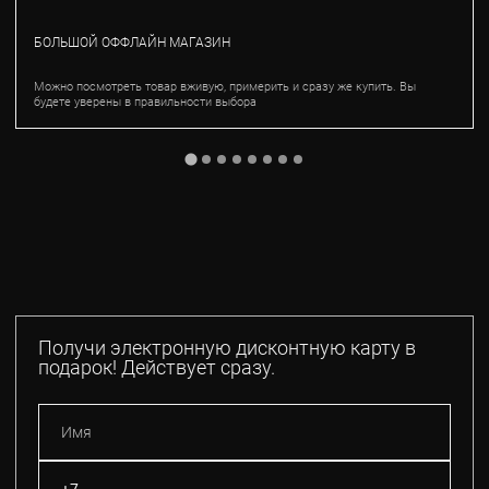
БОЛЬШОЙ ОФФЛАЙН МАГАЗИН
Можно посмотреть товар вживую, примерить и сразу же купить. Вы
будете уверены в правильности выбора
Получи электронную дисконтную карту в
подарок! Действует сразу.