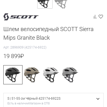
Шлем велосипедный SCOTT Sierra
Mips Granite Black
Арт: 2896909 (425174-6922)
19 899
₽
S | 51-55 см Чёрный 425174-6922S
Есть в наличии
Магазин в СПб