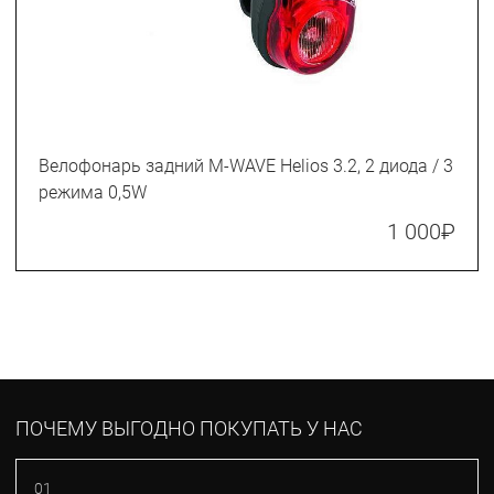
Велофонарь задний M-WAVE Helios 3.2, 2 диода / 3
режима 0,5W
1 000
₽
ПОЧЕМУ ВЫГОДНО ПОКУПАТЬ У НАС
01