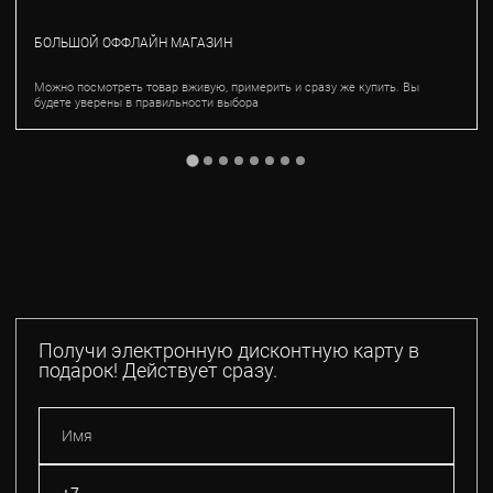
БОЛЬШОЙ ОФФЛАЙН МАГАЗИН
Можно посмотреть товар вживую, примерить и сразу же купить. Вы
будете уверены в правильности выбора
Получи электронную дисконтную карту в
подарок! Действует сразу.