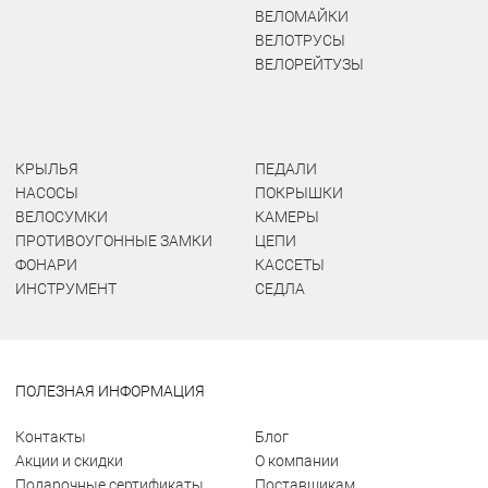
ВЕЛОМАЙКИ
ВЕЛОТРУСЫ
ВЕЛОРЕЙТУЗЫ
КРЫЛЬЯ
ПЕДАЛИ
НАСОСЫ
ПОКРЫШКИ
ВЕЛОСУМКИ
КАМЕРЫ
ПРОТИВОУГОННЫЕ ЗАМКИ
ЦЕПИ
ФОНАРИ
КАССЕТЫ
ИНСТРУМЕНТ
СЕДЛА
ПОЛЕЗНАЯ ИНФОРМАЦИЯ
Контакты
Блог
Акции и скидки
О компании
Подарочные сертификаты
Поставщикам