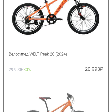
Велосипед WELT Peak 20 (2024)
20 993
₽
29 990
₽
30%