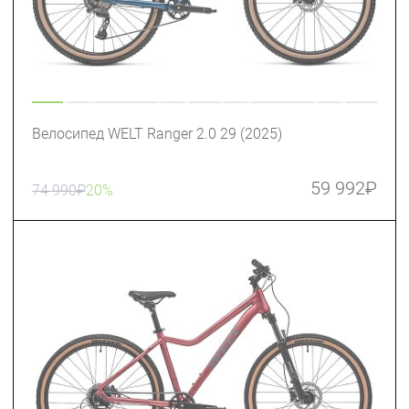
Велосипед WELT Ranger 2.0 29 (2025)
59 992
₽
74 990
₽
20%