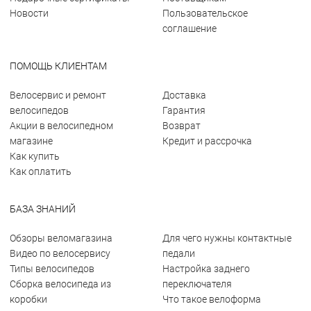
Новости
Пользовательское
соглашение
ПОМОЩЬ КЛИЕНТАМ
Велосервис и ремонт
Доставка
велосипедов
Гарантия
Акции в велосипедном
Возврат
магазине
Кредит и рассрочка
Как купить
Как оплатить
БАЗА ЗНАНИЙ
Обзоры веломагазина
Для чего нужны контактные
Видео по велосервису
педали
Типы велосипедов
Настройка заднего
Сборка велосипеда из
переключателя
коробки
Что такое велоформа