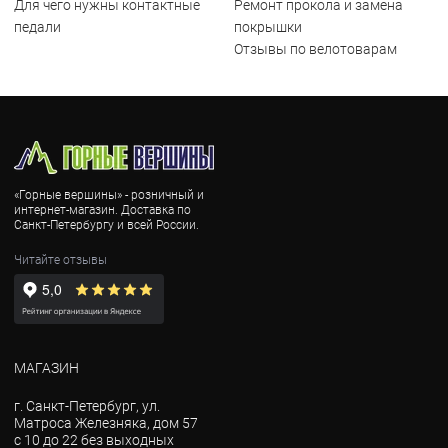
Для чего нужны контактные
Ремонт прокола и замена
педали
покрышки
Отзывы по велотоварам
«Горные вершины» - розничный и
интернет-магазин. Доставка по
Санкт-Петербургу и всей России.
Читайте отзывы
МАГАЗИН
г. Санкт-Петербург, ул.
Матроса Железняка, дом 57
с 10 до 22 без выходных