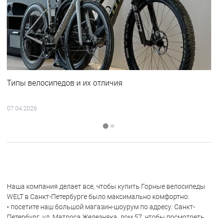
Типы велосипедов и их отличия
07.04.2026
Наша компания делает все, чтобы купить Горные велосипеды
WELT в Санкт-Петербурге было максимально комфортно:
• посетите наш большой магазин-шоурум по адресу: Санкт-
Петербург, ул. Матроса Железняка, дом 57, чтобы посмотреть