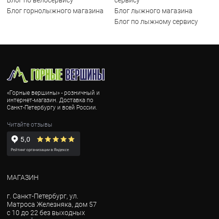
Блог горнолыжного магазина
Блог лыжного магазина
Блог по лыжному сервису
«Горные вершины» - розничный и
интернет-магазин. Доставка по
Санкт-Петербургу и всей России.
Читайте отзывы
МАГАЗИН
г. Санкт-Петербург, ул.
Матроса Железняка, дом 57
с 10 до 22 без выходных