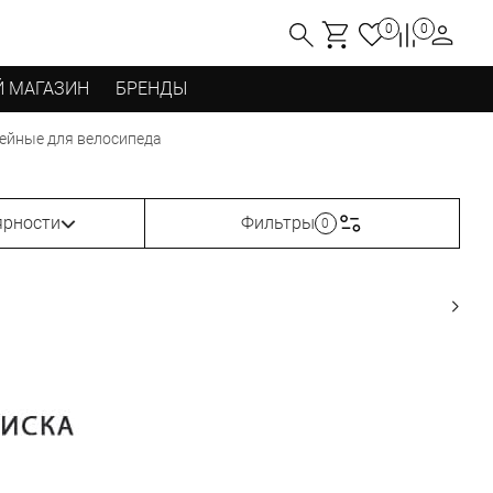
0
0
 МАГАЗИН
БРЕНДЫ
ейные для велосипеда
ярности
Фильтры
0