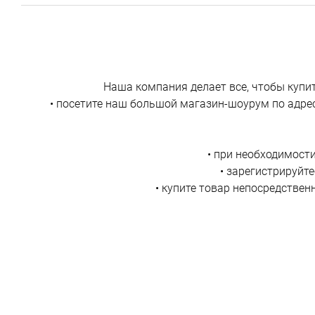
Наша компания делает все, чтобы купи
• посетите наш большой магазин-шоурум по адрес
• при необходимост
• зарегистрируйт
• купите товар непосредственн