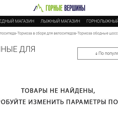
ЕДНЫЙ МАГАЗИН
ЛЫЖНЫЙ МАГАЗИН
ГОРНОЛЫЖНЫЙ
-
-
Тормоза ободные шосс
елосипеда
Тормоза в сборе для велосипедов
ЙНЫЕ ДЛЯ
По попул