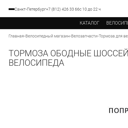
Санкт-Петербург
+7 (812) 426 33 66
с 10 до 22 ч
КАТАЛОГ
ВЕЛОСИП
-
-
-
Главная
Велосипедный магазин
Велозапчасти
Тормоза для в
ТОРМОЗА ОБОДНЫЕ ШОССЕ
ВЕЛОСИПЕДА