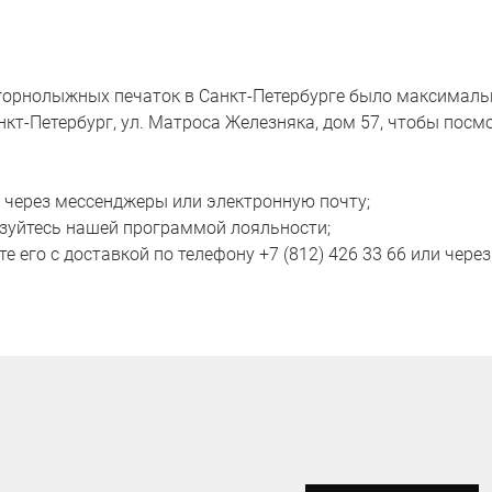
 горнолыжных печаток в Санкт-Петербурге было максималь
нкт-Петербург, ул. Матроса Железняка, дом 57, чтобы посм
, через мессенджеры или электронную почту;
льзуйтесь нашей программой лояльности;
е его с доставкой по телефону +7 (812) 426 33 66 или через