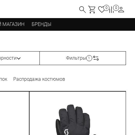
0
0
 МАГАЗИН
БРЕНДЫ
ярности
Фильтры
1
пок
Распродажа костюмов