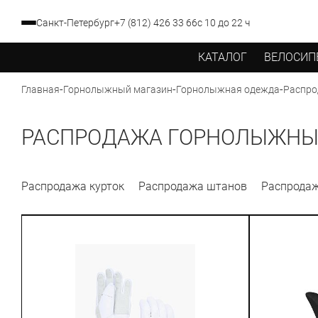
Санкт-Петербург
+7 (812) 426 33 66
с 10 до 22 ч
КАТАЛОГ
ВЕЛОСИП
-
-
-
Главная
Горнолыжный магазин
Горнолыжная одежда
Распро
РАСПРОДАЖА ГОРНОЛЫЖНЫ
Распродажа курток
Распродажа штанов
Распродаж