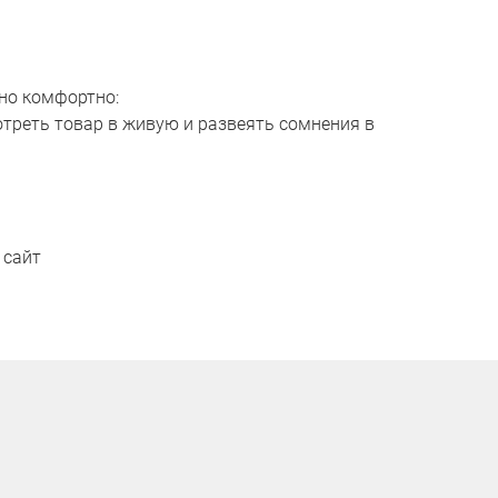
но комфортно:
отреть товар в живую и развеять сомнения в
 сайт