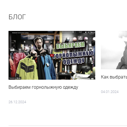
БЛОГ
Как выбрат
Выбираем горнолыжную одежду
04.01.2024
26.12.2024