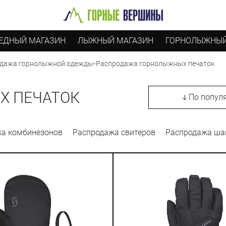
ЕДНЫЙ МАГАЗИН
ЛЫЖНЫЙ МАГАЗИН
ГОРНОЛЫЖНЫЙ
-
Распродажа горнолыжных печаток
дажа горнолыжной одежды
Х ПЕЧАТОК
По попул
а комбинезонов
Распродажа свитеров
Распродажа ша