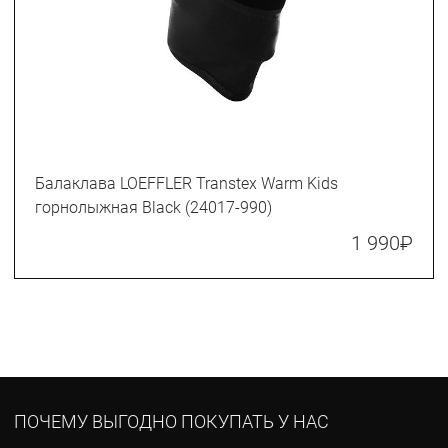
Балаклава LOEFFLER Transtex Warm Kids
горнолыжная Black (24017-990)
1 990
₽
ПОЧЕМУ ВЫГОДНО ПОКУПАТЬ У НАС