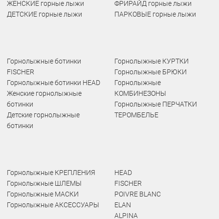
ЖЕНСКИЕ горные лыжи
ФРИРАЙД горные лыжи
ДЕТСКИЕ горные лыжи
ПАРКОВЫЕ горные лыжи
Горнолыжные ботинки
Горнолыжные КУРТКИ
FISCHER
Горнолыжные БРЮКИ
Горнолыжные ботинки HEAD
Горнолыжные
Женские горнолыжные
КОМБИНЕЗОНЫ
ботинки
Горнолыжные ПЕРЧАТКИ
Детские горнолыжные
ТЕРОМБЕЛЬЕ
ботинки
Горнолыжные КРЕПЛЕНИЯ
HEAD
Горнолыжные ШЛЕМЫ
FISCHER
Горнолыжные МАСКИ
POIVRE BLANC
Горнолыжные АКСЕССУАРЫ
ELAN
ALPINA