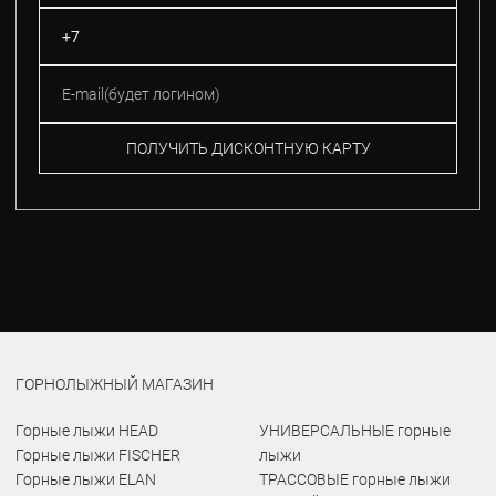
ПОЛУЧИТЬ ДИСКОНТНУЮ КАРТУ
ГОРНОЛЫЖНЫЙ МАГАЗИН
Горные лыжи HEAD
УНИВЕРСАЛЬНЫЕ горные
Горные лыжи FISCHER
лыжи
Горные лыжи ELAN
ТРАССОВЫЕ горные лыжи