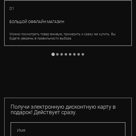
01
БОЛЬШОЙ ОФФЛАЙН МАГАЗИН
Можно посмотреть товар вживую, примерить и сразу же купить. Вы
будете уверены в правильности выбора
Получи электронную дисконтную карту в
подарок! Действует сразу.