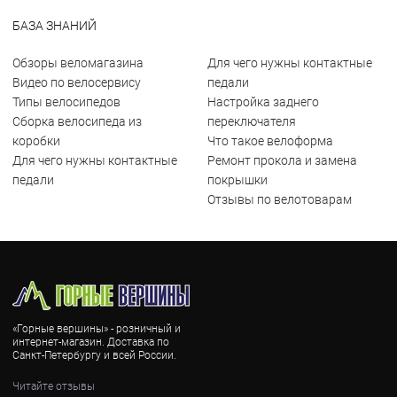
БАЗА ЗНАНИЙ
Обзоры веломагазина
Для чего нужны контактные
Видео по велосервису
педали
Типы велосипедов
Настройка заднего
Сборка велосипеда из
переключателя
коробки
Что такое велоформа
Для чего нужны контактные
Ремонт прокола и замена
педали
покрышки
Отзывы по велотоварам
«Горные вершины» - розничный и
интернет-магазин. Доставка по
Санкт-Петербургу и всей России.
Читайте отзывы