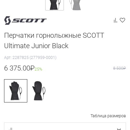
Перчатки горнолыжные SCOTT
Ultimate Junior Black
Арт: 2287825 (277959-0001)
6 375.00
₽
8 500
₽
25%
Таблица размеров
JL