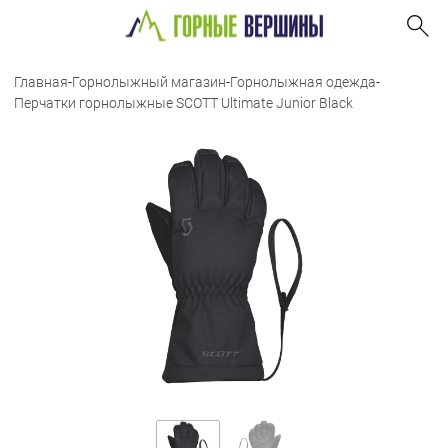
Главная
-
Горнолыжный магазин
-
Горнолыжная одежда
-
Перчатки горнолыжные SCOTT Ultimate Junior Black