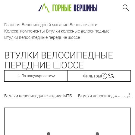
Главная
-
Велосипедный магазин
-
Велозапчасти
-
Колеса: компоненты
-
Втулки колесные велосипедные
-
Втулки велосипедные передние шоссе
ВТУЛКИ ВЕЛОСИПЕДНЫЕ
ПЕРЕДНИЕ ШОССЕ
Фильтры
По популярности
0
Втулки велосипедные задние МТБ
Втулки велосипедные перед