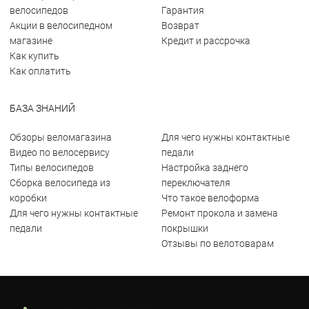
велосипедов
Гарантия
Акции в велосипедном
Возврат
магазине
Кредит и рассрочка
Как купить
Как оплатить
БАЗА ЗНАНИЙ
Обзоры веломагазина
Для чего нужны контактные
Видео по велосервису
педали
Типы велосипедов
Настройка заднего
Сборка велосипеда из
переключателя
коробки
Что такое велоформа
Для чего нужны контактные
Ремонт прокола и замена
педали
покрышки
Отзывы по велотоварам