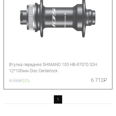
Втулка передняя SHIMANO 105 HB-R7070 32H
12*100мм Disс Centerlock
6 712
₽
8 950
₽
25%
1