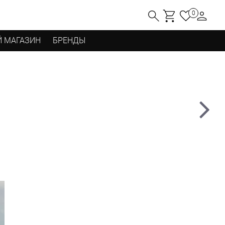
0
 МАГАЗИН
БРЕНДЫ