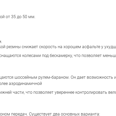
й от 35 до 50 мм.
м.
кой резины снижает скорость на хорошем асфальте у ухуд
снащаются колесами под бескамерку, что позволяет меньш
щаются шоссейным рулем-бараном. Он дает возможность им
более аэродинамичной
ижней части, что позволяет увереннее контролировать вел
ном передач. Существует два основных варианта: