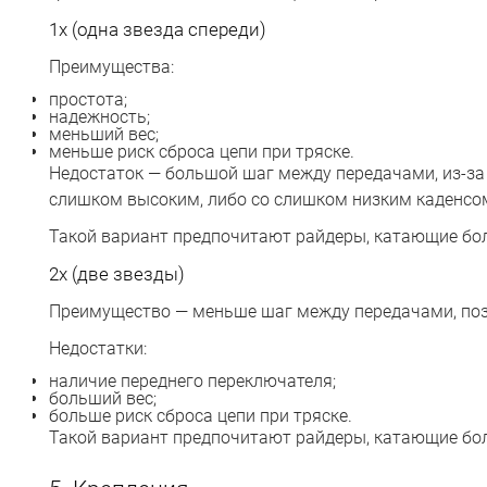
1x (одна звезда спереди)
Преимущества:
простота;
надежность;
меньший вес;
меньше риск сброса цепи при тряске.
Недостаток — большой шаг между передачами, из-за 
слишком высоким, либо со слишком низким каденсо
Такой вариант предпочитают райдеры, катающие бо
2x (две звезды)
Преимущество — меньше шаг между передачами, поз
Недостатки:
наличие переднего переключателя;
больший вес;
больше риск сброса цепи при тряске.
Такой вариант предпочитают райдеры, катающие бол