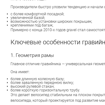
Производители быстро уловили тенденцию и начали 
с более комфортной посадкой;
увеличенной базой;
возможностью установки широких покрышек;
креплениями под багаж;
Примерно с конца 2010-х годов gravel стал самостоя
Ключевые особенности гравийн
1. Геометрия рамы
Главное отличие гравийника — универсальная геоме
Она имеет:
более длинную колесную базу;
более заваленную переднюю вилку;
высокий рулевой стакан;
более короткую горизонтальную трубу.
Это делает велосипед стабильным на плохом покрыти
велосипеда, который проектируется под развитие ма