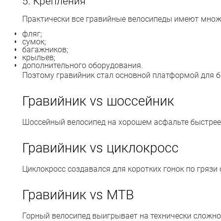
5. Крепления
Практически все гравийные велосипеды имеют множе
фляг;
сумок;
багажников;
крыльев;
дополнительного оборудования.
Поэтому гравийник стал основной платформой для 
Гравийник vs шоссейник
Шоссейный велосипед на хорошем асфальте быстрее, 
Гравийник vs циклокросс
Циклокросс создавался для коротких гонок по грязи
Гравийник vs MTB
Горный велосипед выигрывает на технически сложном 