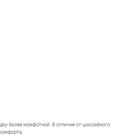
дку более комфотной. В отличие от шоссейного
 комфорта.