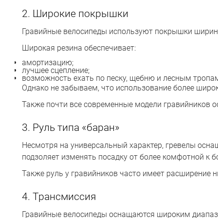
2. Широкие покрышки
Гравийные велосипеды используют покрышки ширино
Широкая резина обеспечивает:
амортизацию;
лучшее сцепление;
возможность ехать по песку, щебню и лесным тропа
Однако не забываем, что использование более широ
Также почти все современные модели гравийников о
3. Руль типа «баран»
Несмотря на универсальный характер, гревелы осна
подзоляет изменять посадку от более комфотной к 
Также руль у гравийников часто имеет расширение н
4. Трансмиссия
Гравийные велосипеды оснащаются широким диапазо