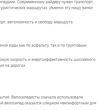
ипедами. Современному райдеру нужен транспорт,
 туристических маршрутах. Именно эту нишу занял
орт, автономность и свободу маршрута.
вной езды как по асфальту, так и по грунтовым
сокую скорость и энергоэффективность шоссейного
ми на дорогах.
крытия. Велосипедисты сначала использовали
вый велосипед оказался слишком некомфортным для