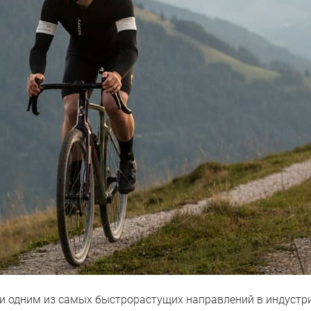
и одним из самых быстрорастущих направлений в индустри