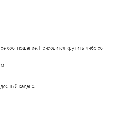
ое соотношение. Приходится крутить либо со
ым.
добный каденс.