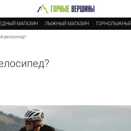
ЕДНЫЙ МАГАЗИН
ЛЫЖНЫЙ МАГАЗИН
ГОРНОЛЫЖНЫЙ
ый велосипед?
велосипед?