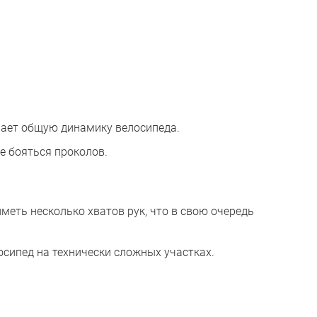
шает общую динамику велосипеда.
е бояться проколов.
еть несколько хватов рук, что в свою очередь
осипед на технически сложных участках.