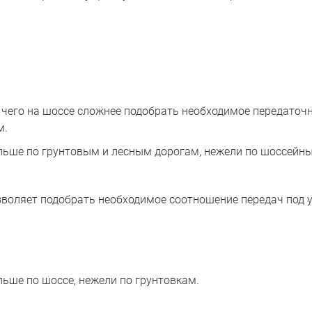
чего на шоссе сложнее подобрать необходимое передаточн
м.
льше по грунтовым и лесным дорогам, нежели по шоссейн
воляет подобрать необходимое соотношение передач под у
ьше по шоссе, нежели по грунтовкам.