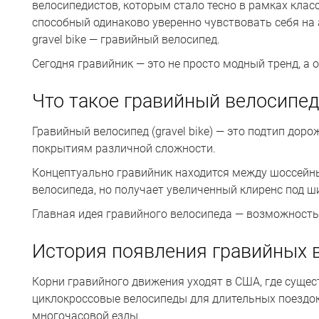
велосипедистов, которым стало тесно в рамках кла
способный одинаково уверенно чувствовать себя на 
gravel bike — гравийный велосипед.
Сегодня гравийник — это не просто модный тренд, а
Что такое гравийный велосипед
Гравийный велосипед (gravel bike) — это подтип дор
покрытиям различной сложности.
Концептуально гравийник находится между шоссейн
велосипеда, но получает увеличенный клиренс под ш
Главная идея гравийного велосипеда — возможност
История появления гравийных 
Корни гравийного движения уходят в США, где сущес
циклокроссовые велосипеды для длительных поездо
многочасовой езды.