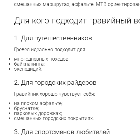
смешанных маршрутах, асфальте. MTB ориентирован 
Для кого подходит гравийный в
1. Для путешественников
Гревел идеально подходит для:
многодневных походов;
байкпакинга;
экспедиций.
2. Для городских райдеров
Гравийник хорошо чувствует себя:
на плохом асфальте;
брусчатке;
парковых дорожках;
смешанных городских покрытиях.
3. Для спортсменов-любителей