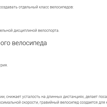
создавать отдельный класс велосипедов:
тельной дисциплиной велоспорта.
ого велосипеда
трия.
и, снижает усталость на длинных дистанциях, делает поса
ксимальной скорости, гравийный велосипед создается для