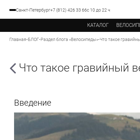
Санкт-Петербург
+7 (812) 426 33 66
с 10 до 22 ч
КАТАЛОГ
ВЕЛОСИП
-
-
-
Что такое гравийн
Главная
БЛОГ
Раздел блога «Велосипеды»
Что такое гравийный 
Введение