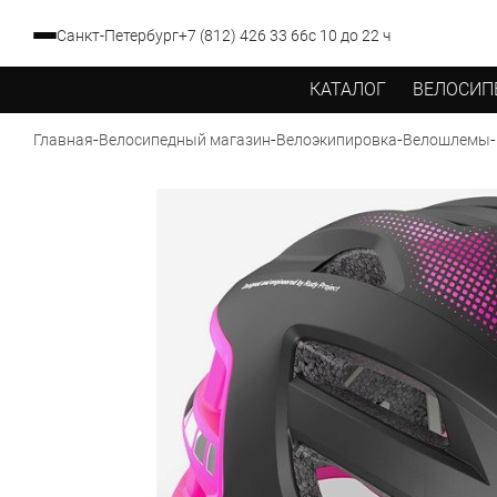
Санкт-Петербург
+7 (812) 426 33 66
с 10 до 22 ч
КАТАЛОГ
ВЕЛОСИП
-
-
-
-
Главная
Велосипедный магазин
Велоэкипировка
Велошлемы