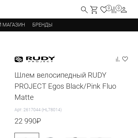
0
0
 МАГАЗИН
БРЕНДЫ
Шлем велосипедный RUDY
PROJECT Egos Black/Pink Fluo
Matte
Арт: 2617044 (HL78014)
22 990
₽