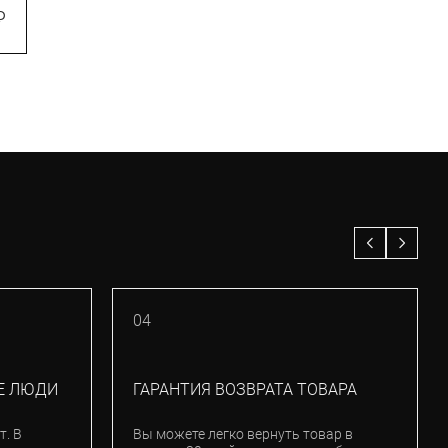
0,5W
₽
1 000
₽
04
Е ЛЮДИ
ГАРАНТИЯ ВОЗВРАТА ТОВАРА
т. В
Вы можете легко вернуть товар в