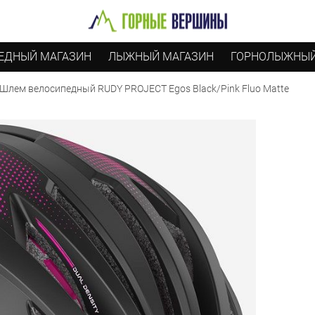
ЕДНЫЙ МАГАЗИН
ЛЫЖНЫЙ МАГАЗИН
ГОРНОЛЫЖНЫЙ
Шлем велосипедный RUDY PROJECT Egos Black/Pink Fluo Matte