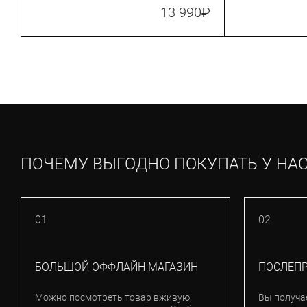
Rose Gold (SP945458-0001)
13 990
₽
ПОЧЕМУ ВЫГОДНО ПОКУПАТЬ У НА
01
02
БОЛЬШОЙ ОФФЛАЙН МАГАЗИН
ПОСЛЕП
Можно посмотреть товар вживую,
Вы получа