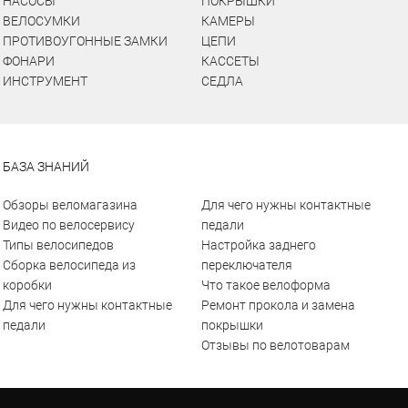
НАСОСЫ
ПОКРЫШКИ
ВЕЛОСУМКИ
КАМЕРЫ
ПРОТИВОУГОННЫЕ ЗАМКИ
ЦЕПИ
ФОНАРИ
КАССЕТЫ
ИНСТРУМЕНТ
СЕДЛА
БАЗА ЗНАНИЙ
Обзоры веломагазина
Для чего нужны контактные
Видео по велосервису
педали
Типы велосипедов
Настройка заднего
Сборка велосипеда из
переключателя
коробки
Что такое велоформа
Для чего нужны контактные
Ремонт прокола и замена
педали
покрышки
Отзывы по велотоварам