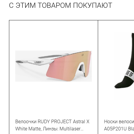
С ЭТИМ ТОВАРОМ ПОКУПАЮТ
Велоочки RUDY PROJECT Astral X
Носки велос
White Matte, Линзы: Multilaser
A05P201U Bl