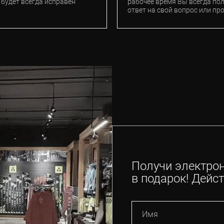
 будет всегда исправен
рабочее время Вы всегда по
ответ на свой вопрос или пр
Получи электро
в подарок! Дейст