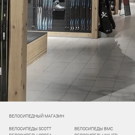
ВЕЛОСИПЕДНЫЙ МАГАЗИН
ВЕЛОСИПЕДЫ SCOTT
ВЕЛОСИПЕДЫ BMC