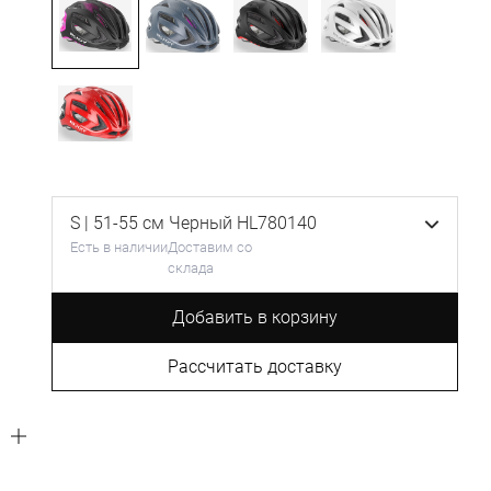
S | 51-55 см Черный HL780140
Есть в наличии
Доставим со
склада
Добавить в корзину
Рассчитать доставку