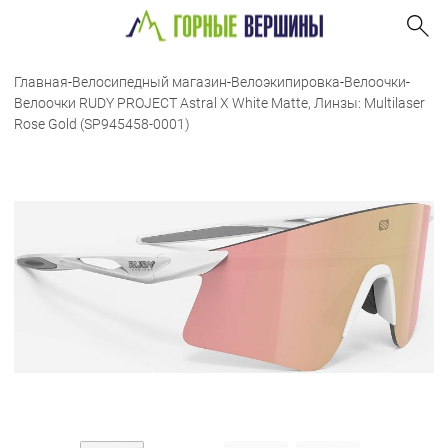
Главная
-
Велосипедный магазин
-
Велоэкипировка
-
Велоочки
-
Велоочки RUDY PROJECT Astral X White Matte, Линзы: Multilaser
Rose Gold (SP945458-0001)