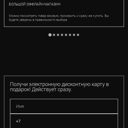
БОЛЬШОЙ ОФФЛАЙН МАГАЗИН
Можно посмотреть товар вживую, примерить и сразу же купить. Вы
будете уверены в правильности выбора
Получи электронную дисконтную карту в
подарок! Действует сразу.