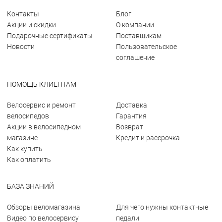
Контакты
Блог
Акции и скидки
О компании
Подарочные сертификаты
Поставщикам
Новости
Пользовательское
соглашение
ПОМОЩЬ КЛИЕНТАМ
Велосервис и ремонт
Доставка
велосипедов
Гарантия
Акции в велосипедном
Возврат
магазине
Кредит и рассрочка
Как купить
Как оплатить
БАЗА ЗНАНИЙ
Обзоры веломагазина
Для чего нужны контактные
Видео по велосервису
педали