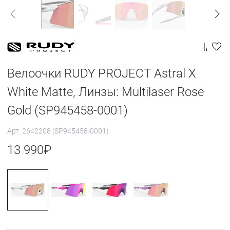
Велоочки RUDY PROJECT Astral X
White Matte, Линзы: Multilaser Rose
Gold (SP945458-0001)
Арт: 2642208 (SP945458-0001)
13 990
₽