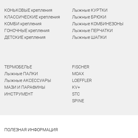
КОНЬКОВЫЕ крепления
Лыжные КУРТКИ
КЛАССИЧЕСКИЕ крепления
Лыжные БРЮКИ
КОМБИ крепления
Лыжные КОМБИНЕЗОНЫ
ГОНОЧНЫЕ крепления
Лыжные ПЕРЧАТКИ
ДЕТСКИЕ крепления
Лыжные ШАПКИ
ТЕРМОБЕЛЬЕ
FISCHER
Лыжные ПАЛКИ
MOAX
Лыжные АКСЕССУАРЫ
LOEFFLER
МАЗИ И ПАРАФИНЫ
KV+
ИНСТРУМЕНТ
STC
SPINE
ПОЛЕЗНАЯ ИНФОРМАЦИЯ