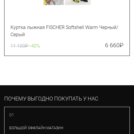
Куртка лыжная FISCHER Softshell Warm Черный/
Серый
6 660
₽
11 100
₽
–40%
ПОЧЕМУ ВЫГОДНО ПОКУПАТЬ У НАС
01
БОЛЬШОЙ ОФФЛАЙН МАГАЗИН