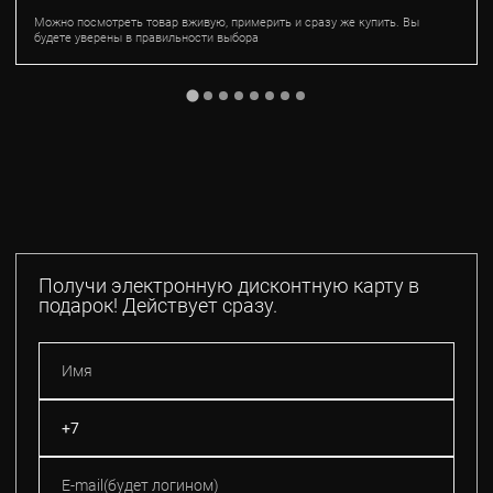
Можно посмотреть товар вживую, примерить и сразу же купить. Вы
будете уверены в правильности выбора
Получи электронную дисконтную карту в
подарок! Действует сразу.