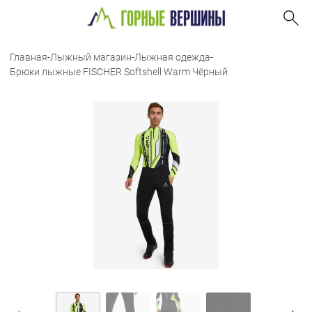
Главная
-
Лыжный магазин
-
Лыжная одежда
-
Брюки лыжные FISCHER Softshell Warm Чёрный