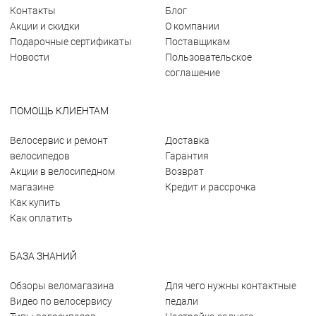
Контакты
Блог
Акции и скидки
О компании
Подарочные сертификаты
Поставщикам
Новости
Пользовательское
соглашение
ПОМОЩЬ КЛИЕНТАМ
Велосервис и ремонт
Доставка
велосипедов
Гарантия
Акции в велосипедном
Возврат
магазине
Кредит и рассрочка
Как купить
Как оплатить
БАЗА ЗНАНИЙ
Обзоры веломагазина
Для чего нужны контактные
Видео по велосервису
педали