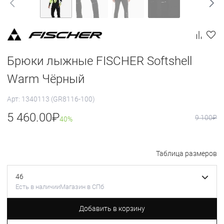
Брюки лыжные FISCHER Softshell
Warm Чёрный
Арт: 1340113 (GR8116-100)
5 460.00
₽
9 100
₽
40%
Таблица размеров
46
Есть в наличии
Магазин в СПб
Добавить в корзину