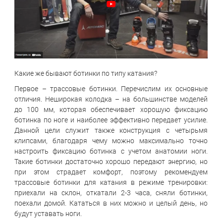
Какие же бывают ботинки по типу катания?
Первое – трассовые ботинки. Перечислим их основные
отличия. Неширокая колодка – на большинстве моделей
до 100 мм, которая обеспечивает хорошую фиксацию
ботинка по ноге и наиболее эффективно передает усилие.
Данной цели служит также конструкция с четырьмя
клипсами, благодаря чему можно максимально точно
настроить фиксацию ботинка с учетом анатомии ноги.
Такие ботинки достаточно хорошо передают энергию, но
при этом страдает комфорт, поэтому рекомендуем
трассовые ботинки для катания в режиме тренировки:
приехали на склон, откатали 2-3 часа, сняли ботинки,
поехали домой. Кататься в них можно и целый день, но
будут уставать ноги.