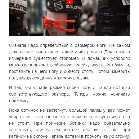
Сначала надо определиться с размером ноги. На самом
деле не все точно знают какой у них размер. Для точного
измерения существует стопомер. В домашних условиях
можно использовать обычную линейку: взять лист бумаги,
поставить на него ногу и обвести стопу. Потом измерить
получившуюся длину и ширину рисунка.
И так, мы узнали размер своей ноги и нашли ботинки
соответствующего размера. Теперь можно начинать
примерку.
Пока ботинок не застёгнут, большой палец у вас может
упираться – это совершенно нормально и пугаться этого
не стоит. При примерке ботинки надо обязательно
застегнуть, причём чем плотнее, тем лучше – как при
катании на склоне. Теперь встаем в горнолыжную стойку: