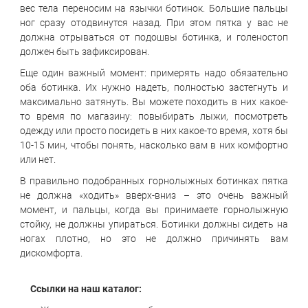
вес тела переносим на язычки ботинок. Большие пальцы
ног сразу отодвинутся назад. При этом пятка у вас не
должна отрываться от подошвы ботинка, и голеностоп
должен быть зафиксирован.
Еще один важный момент: примерять надо обязательно
оба ботинка. Их нужно надеть, полностью застегнуть и
максимально затянуть. Вы можете походить в них какое-
то время по магазину: повыбирать лыжи, посмотреть
одежду или просто посидеть в них какое-то время, хотя бы
10-15 мин, чтобы понять, насколько вам в них комфортно
или нет.
В правильно подобранных горнолыжных ботинках пятка
не должна «ходить» вверх-вниз – это очень важный
момент, и пальцы, когда вы принимаете горнолыжную
стойку, не должны упираться. Ботинки должны сидеть на
ногах плотно, но это не должно причинять вам
дискомфорта.
Ссылки на наш каталог: