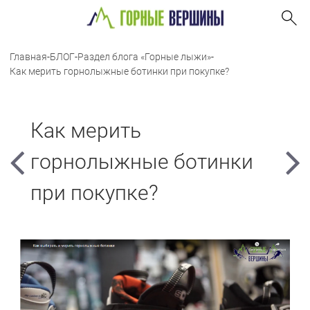
Главная
-
БЛОГ
-
Раздел блога «Горные лыжи»
-
Как мерить горнолыжные ботинки при покупке?
Как мерить
горнолыжные ботинки
при покупке?