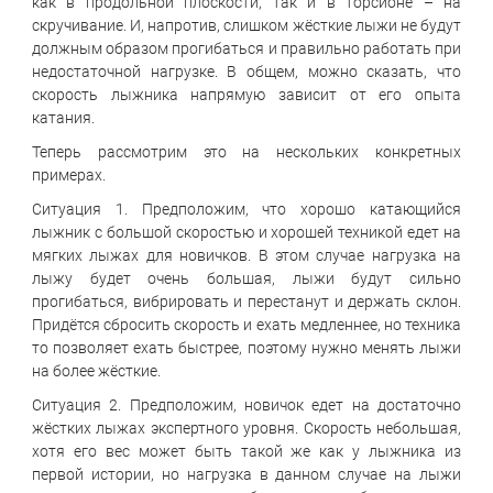
как в продольной плоскости, так и в торсионе – на
скручивание. И, напротив, слишком жёсткие лыжи не будут
должным образом прогибаться и правильно работать при
недостаточной нагрузке. В общем, можно сказать, что
скорость лыжника напрямую зависит от его опыта
катания.
Теперь рассмотрим это на нескольких конкретных
примерах.
Ситуация 1. Предположим, что хорошо катающийся
лыжник с большой скоростью и хорошей техникой едет на
мягких лыжах для новичков. В этом случае нагрузка на
лыжу будет очень большая, лыжи будут сильно
прогибаться, вибрировать и перестанут и держать склон.
Придётся сбросить скорость и ехать медленнее, но техника
то позволяет ехать быстрее, поэтому нужно менять лыжи
на более жёсткие.
Ситуация 2. Предположим, новичок едет на достаточно
жёстких лыжах экспертного уровня. Скорость небольшая,
хотя его вес может быть такой же как у лыжника из
первой истории, но нагрузка в данном случае на лыжи