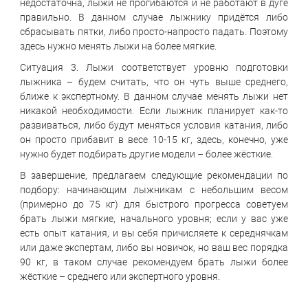
недостаточна, лыжи не прогибаются и не работают в дуге
правильно. В данном случае лыжнику придётся либо
сбрасывать пятки, либо просто-напросто падать. Поэтому
здесь нужно менять лыжи на более мягкие.
Ситуация 3. Лыжи соответствует уровню подготовки
лыжника – будем считать, что он чуть выше среднего,
ближе к экспертному. В данном случае менять лыжи нет
никакой необходимости. Если лыжник планирует как-то
развиваться, либо будут меняться условия катания, либо
он просто прибавит в весе 10-15 кг, здесь, конечно, уже
нужно будет подбирать другие модели – более жёсткие.
В завершение, предлагаем следующие рекомендации по
подбору: начинающим лыжникам с небольшим весом
(примерно до 75 кг) для быстрого прогресса советуем
брать лыжи мягкие, начального уровня; если у вас уже
есть опыт катания, и вы себя причисляете к середнячкам
или даже экспертам, либо вы новичок, но ваш вес порядка
90 кг, в таком случае рекомендуем брать лыжи более
жёсткие – среднего или экспертного уровня.