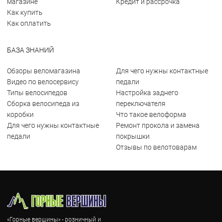
магазине
Кредит и рассрочка
Как купить
Как оплатить
БАЗА ЗНАНИЙ
Обзоры веломагазина
Для чего нужны контактные
Видео по велосервису
педали
Типы велосипедов
Настройка заднего
Сборка велосипеда из
переключателя
коробки
Что такое велоформа
Для чего нужны контактные
Ремонт прокола и замена
педали
покрышки
Отзывы по велотоварам
«Горные вершины» - розничный и