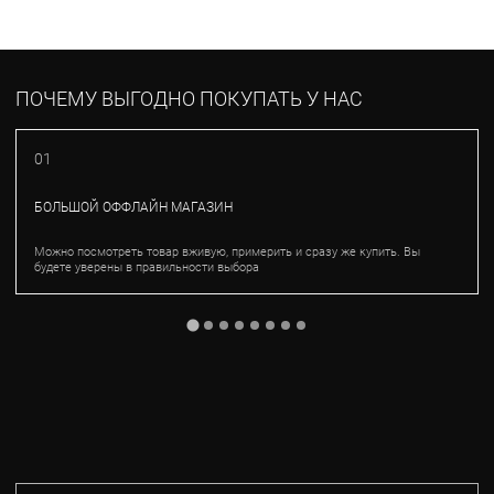
ПОЧЕМУ ВЫГОДНО ПОКУПАТЬ У НАС
01
БОЛЬШОЙ ОФФЛАЙН МАГАЗИН
Можно посмотреть товар вживую, примерить и сразу же купить. Вы
будете уверены в правильности выбора