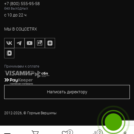
+7 (800) 555-95-58
без выходных
с 10 до 22 ч
МЫ В СОЦСЕТЯХ
Принимаем к оплате
Написать директору
2012-2026, © Горные Вершины
Бесплатный звонок
0
0