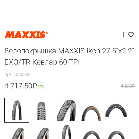
Велопокрышка MAXXIS Ikon 27.5"x2.2"
EXO/TR Кевлар 60 TPI
Арт: 1000893
4 717.50
₽
6 290
₽
25%