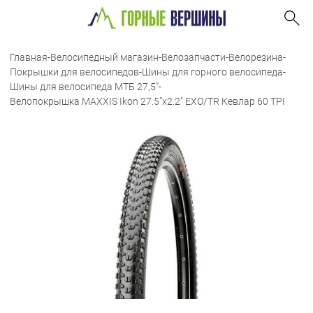
Главная
-
Велосипедный магазин
-
Велозапчасти
-
Велорезина
-
Покрышки для велосипедов
-
Шины для горного велосипеда
-
Шины для велосипеда МТБ 27,5"
-
Велопокрышка MAXXIS Ikon 27.5"x2.2" EXO/TR Кевлар 60 TPI