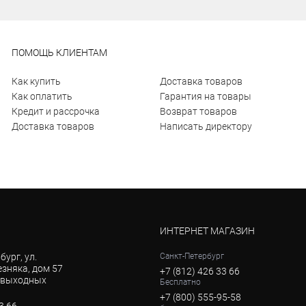
ПОМОЩЬ КЛИЕНТАМ
Как купить
Доставка товаров
Как оплатить
Гарантия на товары
Кредит и рассрочка
Возврат товаров
Доставка товаров
Написать директору
ИНТЕРНЕТ МАГАЗИН
бург, ул.
Санкт-Петербург
зняка, дом 57
+7 (812) 426 33 66
з выходных
Бесплатно
+7 (800) 555-95-58