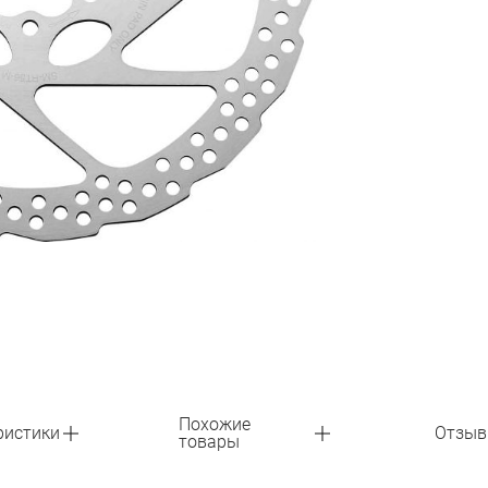
Похожие
ристики
Отзы
товары