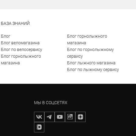
БАЗА ЗНАНИЙ
Блог
Блог горнолыжного
Блог веломагазина
магазина
Блог по велосервису
Блог по горнолыжному
Блог горнолыжного
сервису
магазина
Блог лыжного магазина
Блог по лыжному сервису
МЫ В СОЦСЕТЯХ