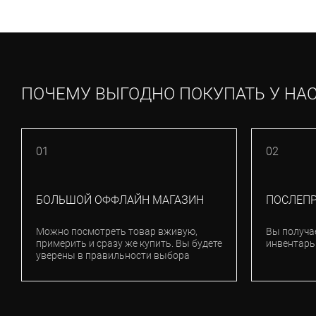
ПОЧЕМУ ВЫГОДНО ПОКУПАТЬ У НА
01
02
БОЛЬШОЙ ОФФЛАЙН МАГАЗИН
ПОСЛЕП
Можно посмотреть товар вживую,
Вы получа
примерить и сразу же купить. Вы будете
инвентарь
уверены в правильности выбора