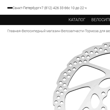
Санкт-Петербург
+7 (812) 426 33 66
с 10 до 22 ч
КАТАЛОГ
ВЕЛОСИП
-
-
-
Главная
Велосипедный магазин
Велозапчасти
Тормоза для в