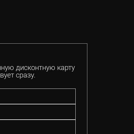
нную дисконтную карту
вует сразу.