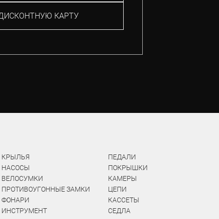
ДИСКОНТНУЮ КАРТУ
КРЫЛЬЯ
ПЕДАЛИ
НАСОСЫ
ПОКРЫШКИ
ВЕЛОСУМКИ
КАМЕРЫ
ПРОТИВОУГОННЫЕ ЗАМКИ
ЦЕПИ
ФОНАРИ
КАССЕТЫ
ИНСТРУМЕНТ
СЕДЛА