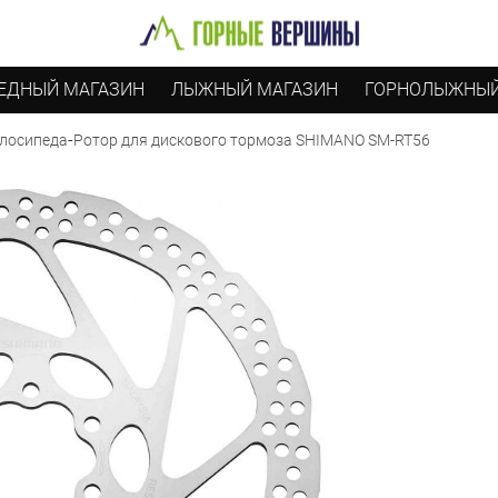
ЕДНЫЙ МАГАЗИН
ЛЫЖНЫЙ МАГАЗИН
ГОРНОЛЫЖНЫЙ
-
Ротор для дискового тормоза SHIMANO SM-RT56
елосипеда