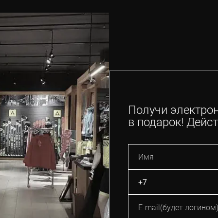
Получи электро
в подарок! Дейст