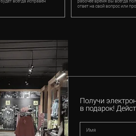
 будет всегда исправен
рабочее время Вы всегда по
ответ на свой вопрос или пр
Получи электро
в подарок! Дейст