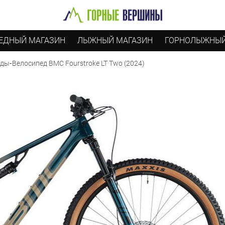
ЕДНЫЙ МАГАЗИН
ЛЫЖНЫЙ МАГАЗИН
ГОРНОЛЫЖНЫЙ
-
Велосипед BMC Fourstroke LT Two (2024)
еды