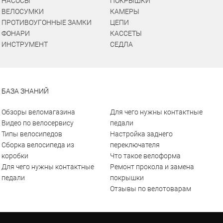
НАСОСЫ
ПОКРЫШКИ
ВЕЛОСУМКИ
КАМЕРЫ
ПРОТИВОУГОННЫЕ ЗАМКИ
ЦЕПИ
ФОНАРИ
КАССЕТЫ
ИНСТРУМЕНТ
СЕДЛА
БАЗА ЗНАНИЙ
Обзоры веломагазина
Для чего нужны контактные
Видео по велосервису
педали
Типы велосипедов
Настройка заднего
Сборка велосипеда из
переключателя
коробки
Что такое велоформа
Для чего нужны контактные
Ремонт прокола и замена
педали
покрышки
Отзывы по велотоварам