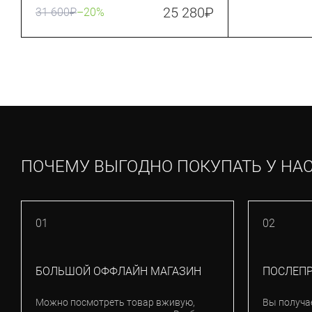
25 280
₽
31 600
₽
–20%
ПОЧЕМУ ВЫГОДНО ПОКУПАТЬ У НА
01
02
БОЛЬШОЙ ОФФЛАЙН МАГАЗИН
ПОСЛЕП
Можно посмотреть товар вживую,
Вы получа