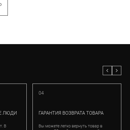
₽
4 070
₽
04
Е ЛЮДИ
ГАРАНТИЯ ВОЗВРАТА ТОВАРА
т. В
Вы можете легко вернуть товар в