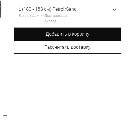
L (180 - 188 см) Petrol/Sand
Есть в наличии
Доставим со
склада
Добавить в корзину
Рассчитать доставку