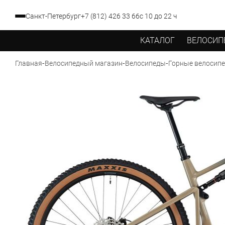
Санкт-Петербург
+7 (812) 426 33 66
с 10 до 22 ч
КАТАЛОГ
ВЕЛОСИП
-
-
-
Главная
Велосипедный магазин
Велосипеды
Горные велосип