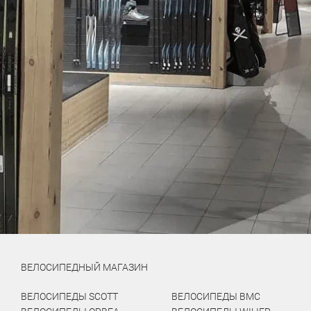
ВЕЛОСИПЕДНЫЙ МАГАЗИН
ВЕЛОСИПЕДЫ SCOTT
ВЕЛОСИПЕДЫ BMC