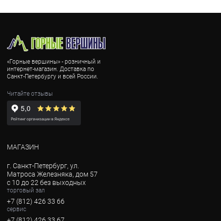
«Горные вершины» - розничный и
интернет-магазин. Доставка по
Санкт-Петербургу и всей России.
Читайте отзывы
МАГАЗИН
г. Санкт-Петербург, ул.
Матроса Железняка, дом 57
с 10 до 22 без выходных
торговый зал
+7 (812) 426 33 66
сервис
+7 (812) 426 33 67