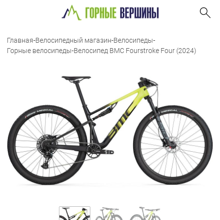
Главная
-
Велосипедный магазин
-
Велосипеды
-
Горные велосипеды
-
Велосипед BMC Fourstroke Four (2024)