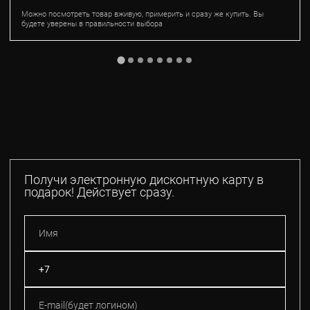
Можно посмотреть товар вживую, примерить и сразу же купить. Вы
будете уверены в правильности выбора
Получи электронную дисконтную карту в
подарок! Действует сразу.