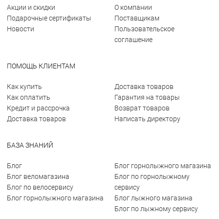
Акции и скидки
О компании
Подарочные сертификаты
Поставщикам
Новости
Пользовательское
соглашение
ПОМОЩЬ КЛИЕНТАМ
Как купить
Доставка товаров
Как оплатить
Гарантия на товары
Кредит и рассрочка
Возврат товаров
Доставка товаров
Написать директору
БАЗА ЗНАНИЙ
Блог
Блог горнолыжного магазина
Блог веломагазина
Блог по горнолыжному
Блог по велосервису
сервису
Блог горнолыжного магазина
Блог лыжного магазина
Блог по лыжному сервису