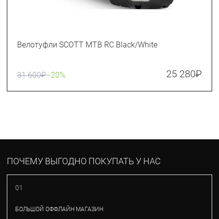
Велотуфли SCOTT MTB RC Black/White
25 280
₽
31 600
₽
–20%
ПОЧЕМУ ВЫГОДНО ПОКУПАТЬ У НАС
01
БОЛЬШОЙ ОФФЛАЙН МАГАЗИН