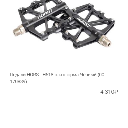
Педали HORST H518 платформа Чёрный (00-
170839)
4 310
₽