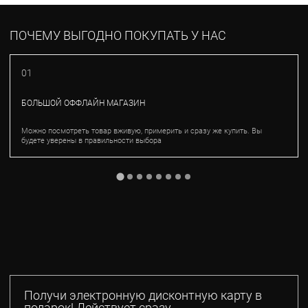
ПОЧЕМУ ВЫГОДНО ПОКУПАТЬ У НАС
01
БОЛЬШОЙ ОФФЛАЙН МАГАЗИН
Можно посмотреть товар вживую, примерить и сразу же купить. Вы
будете уверены в правильности выбора
Получи электронную дисконтную карту в
подарок! Действует сразу.