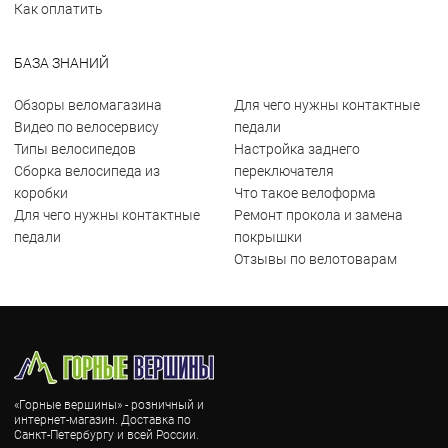
Как оплатить
БАЗА ЗНАНИЙ
Обзоры веломагазина
Для чего нужны контактные
Видео по велосервису
педали
Типы велосипедов
Настройка заднего
Сборка велосипеда из
переключателя
коробки
Что такое велоформа
Для чего нужны контактные
Ремонт прокола и замена
педали
покрышки
Отзывы по велотоварам
«Горные вершины» - розничный и
интернет-магазин. Доставка по
Санкт-Петербургу и всей России.