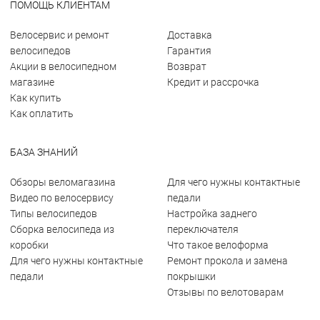
ПОМОЩЬ КЛИЕНТАМ
Велосервис и ремонт
Доставка
велосипедов
Гарантия
Акции в велосипедном
Возврат
магазине
Кредит и рассрочка
Как купить
Как оплатить
БАЗА ЗНАНИЙ
Обзоры веломагазина
Для чего нужны контактные
Видео по велосервису
педали
Типы велосипедов
Настройка заднего
Сборка велосипеда из
переключателя
коробки
Что такое велоформа
Для чего нужны контактные
Ремонт прокола и замена
педали
покрышки
Отзывы по велотоварам