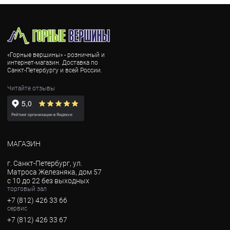
«Горные вершины» - розничный и
интернет-магазин. Доставка по
Санкт-Петербургу и всей России.
Читайте отзывы
МАГАЗИН
г. Санкт-Петербург, ул.
Матроса Железняка, дом 57
с 10 до 22 без выходных
торговый зал
+7 (812) 426 33 66
сервис
+7 (812) 426 33 67