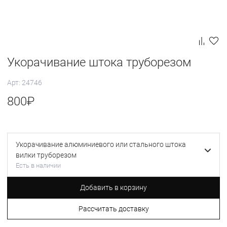
Укорачивание штока труборезом
Арт: 24746
800
₽
Укорачивание алюминиевого или стального штока
вилки труборезом
Есть в наличии
Добавить в корзину
Рассчитать доставку