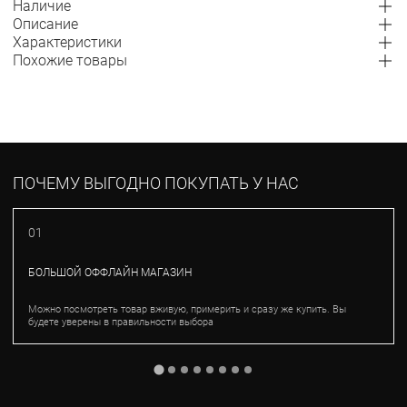
Наличие
Описание
Характеристики
Похожие товары
ПОЧЕМУ ВЫГОДНО ПОКУПАТЬ У НАС
01
БОЛЬШОЙ ОФФЛАЙН МАГАЗИН
Можно посмотреть товар вживую, примерить и сразу же купить. Вы
будете уверены в правильности выбора