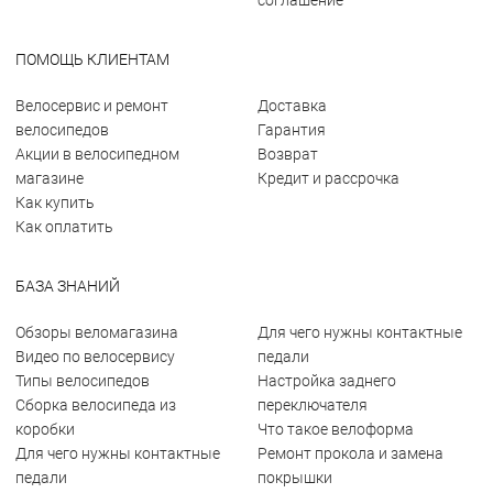
соглашение
ПОМОЩЬ КЛИЕНТАМ
Велосервис и ремонт
Доставка
велосипедов
Гарантия
Акции в велосипедном
Возврат
магазине
Кредит и рассрочка
Как купить
Как оплатить
БАЗА ЗНАНИЙ
Обзоры веломагазина
Для чего нужны контактные
Видео по велосервису
педали
Типы велосипедов
Настройка заднего
Сборка велосипеда из
переключателя
коробки
Что такое велоформа
Для чего нужны контактные
Ремонт прокола и замена
педали
покрышки