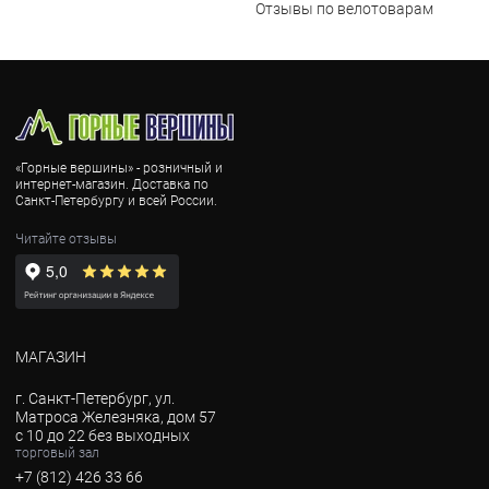
Отзывы по велотоварам
«Горные вершины» - розничный и
интернет-магазин. Доставка по
Санкт-Петербургу и всей России.
Читайте отзывы
МАГАЗИН
г. Санкт-Петербург, ул.
Матроса Железняка, дом 57
с 10 до 22 без выходных
торговый зал
+7 (812) 426 33 66