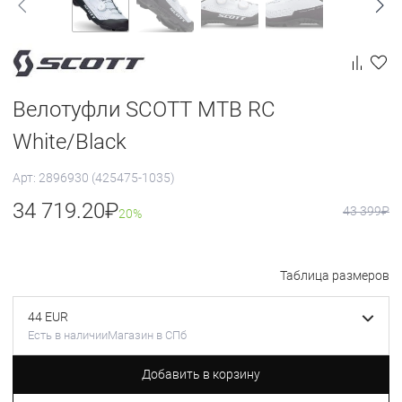
Велотуфли SCOTT MTB RC
White/Black
Арт: 2896930 (425475-1035)
34 719.20
₽
43 399
₽
20%
Таблица размеров
44 EUR
Есть в наличии
Магазин в СПб
Добавить в корзину