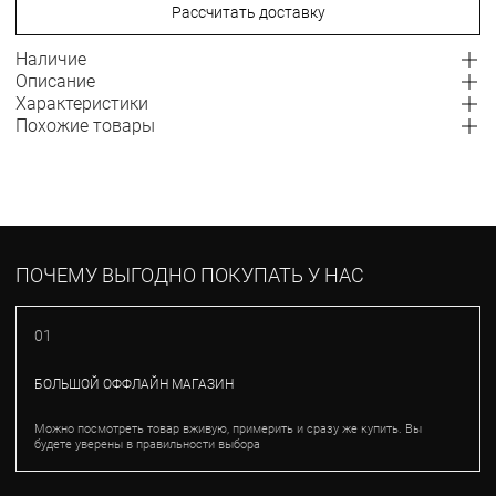
Рассчитать доставку
Наличие
Описание
Характеристики
Похожие товары
ПОЧЕМУ ВЫГОДНО ПОКУПАТЬ У НАС
01
БОЛЬШОЙ ОФФЛАЙН МАГАЗИН
Можно посмотреть товар вживую, примерить и сразу же купить. Вы
будете уверены в правильности выбора