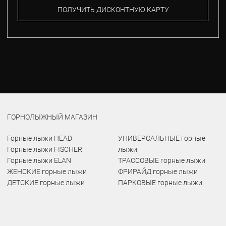
ПОЛУЧИТЬ ДИСКОНТНУЮ КАРТУ
ГОРНОЛЫЖНЫЙ МАГАЗИН
Горные лыжи HEAD
УНИВЕРСАЛЬНЫЕ горные
Горные лыжи FISCHER
лыжи
Горные лыжи ELAN
ТРАССОВЫЕ горные лыжи
ЖЕНСКИЕ горные лыжи
ФРИРАЙД горные лыжи
ДЕТСКИЕ горные лыжи
ПАРКОВЫЕ горные лыжи