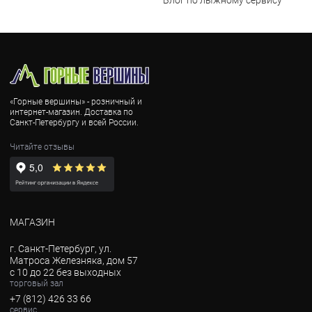
Блог по лыжному сервису
«Горные вершины» - розничный и
интернет-магазин. Доставка по
Санкт-Петербургу и всей России.
Читайте отзывы
МАГАЗИН
г. Санкт-Петербург, ул.
Матроса Железняка, дом 57
с 10 до 22 без выходных
торговый зал
+7 (812) 426 33 66
сервис