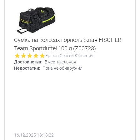
Сумка на колесах горнолыжная FISCHER
Team Sportduffel 100 л (Z00723)
Ершов Сергей Юрьевич
Достоинства:
Вместительная
Недостатки:
Пока не обнаружил
16.12.2025 18:18:22