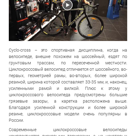
Cyclo-cross – это спортивная дисциплина, когда на
велосипеде, внешне похожем на шоссейный, ездят по
грунтовым трассам, по пересеченной местности.
Циклокроссовый велосипед отличается от шоссейного, во-
первых, геометрией рамы, во-вторых, более широкой
резиной, ширина которой составляет 33-35 мм, и, наконец,
усиленными рамой и вилкой. Плюс к этому у
циклокроссового велосипеда предусмотрены большие
грязевые зазоры, а каретка расположена выше.
Благодаря усиленной конструкции и более широкой
резине, циклокроссовые модели очень популярны в
России.
Современные циклокроссовые велосипеды
комплектуются дисковыми тормозами, а на некоторых