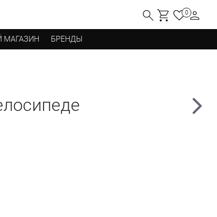
0
 МАГАЗИН
БРЕНДЫ
елосипеде