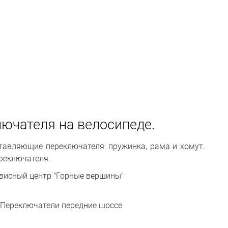
ючателя на велосипеде.
ставляющие переключателя: пружинка, рама и хомут.
реключателя.
висный центр "Горные вершины"
Переключатели передние шоссе