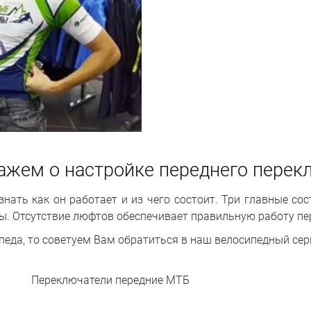
ажем о настройке переднего перекл
нать как он работает и из чего состоит. Три главные со
ы. Отсутствие люфтов обеспечивает правильную работу пе
ипеда, то советуем Вам обратиться в наш
велосипедный сер
Переключатели передние МТБ