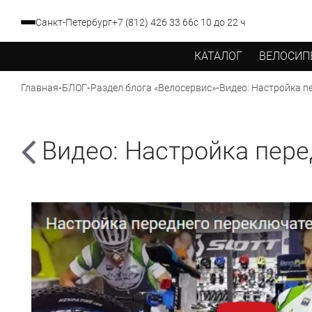
Санкт-Петербург
+7 (812) 426 33 66
с 10 до 22 ч
КАТАЛОГ
ВЕЛОСИП
-
-
-
Видео: Настройка п
Главная
БЛОГ
Раздел блога «Велосервис»
Видео: Настройка пер